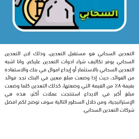
التعدين السحابي هو مستقبل التعدين، وذلك لان التعدين
السحابي يوفر تكاليف شراء ادوات التعدين عليكم، وانا اشبه
التعدين السحابي بالاستثمار أو إيداع اموال في بنك والاستفادة
من الفوائد، حيث إذا وضعت مبلغ معين في البنك تجد فوائد
بقيمة ٨٪ من القيمة التي وضعتها، كذلك التعدين كلما وضعت
مبلغ أكبر في الايداع استنتجت عملات أكثر، هذه هي
الإستراتيجية، ومن خلال السطور التالية سوف نوضح لكم افضل
شركات التعدين السحابي.