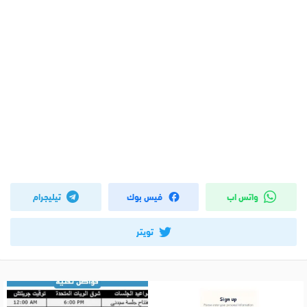
واتس اب
فيس بوك
تيليجرام
تويتر