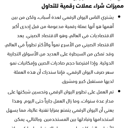
مميزات شراء عملات رقمية للتداول
يشتري الناس اليوان الرقمي لعدة أسباب، ولكن من بين
أهمها هو أنها عملة رقمية مدعومة من قبل إحدى أكبر
الاقتصاديات في العالم، وهو الاقتصاد الصيني. يعد
الاقتصاد الصيني من الأسرع نمواً والأكثر تطوراً في العالم،
وقد تمكن من السيطرة على العديد من الأسواق التجارية
الدولية. وإذا افترضنا حجم صادرات الصين وإمكانيات نمو
سعر صرف اليوان الرقمي، فإننا سندرك أن هذه العملة
لديها مستقبل كبير ومشرق.
تم العمل على تطوير اليوان الرقمي وتحسين شبكتها على
مدار عدة سنوات، وما زال العمل جارياً حتى اليوم. وهذا
يعني أن اليوان الرقمي يتمتع بمزايا تقنية عالية، مما يسهل
استخدامها وتبادلها بين المستخدمين. وبالتالي، يمكن
للأفراد والشركات على حد سواء الاعتماد عليها كوسيلة