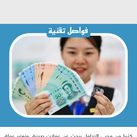
كثيرا من محبي التداول يبحث عن عملات صينية، وتعتبر عملة