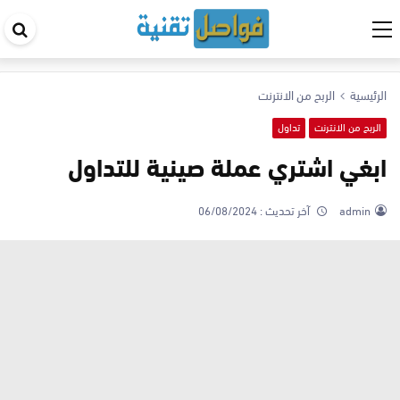
اب
في
ال
الرئيسية
الربح من الانترنت
الربح من الانترنت
تداول
ابغي اشتري عملة صينية للتداول
admin
آخر تحديث :
06/08/2024