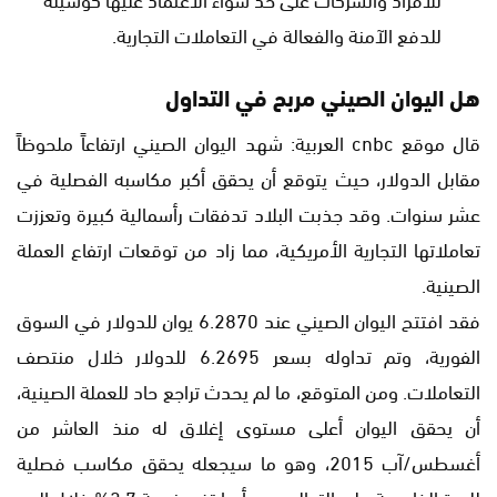
للدفع الآمنة والفعالة في التعاملات التجارية.
هل اليوان الصيني مربح في التداول
قال موقع cnbc العربية: شهد اليوان الصيني ارتفاعاً ملحوظاً
مقابل الدولار، حيث يتوقع أن يحقق أكبر مكاسبه الفصلية في
عشر سنوات. وقد جذبت البلاد تدفقات رأسمالية كبيرة وتعززت
تعاملاتها التجارية الأمريكية، مما زاد من توقعات ارتفاع العملة
الصينية.
فقد افتتح اليوان الصيني عند 6.2870 يوان للدولار في السوق
الفورية، وتم تداوله بسعر 6.2695 للدولار خلال منتصف
التعاملات. ومن المتوقع، ما لم يحدث تراجع حاد للعملة الصينية،
أن يحقق اليوان أعلى مستوى إغلاق له منذ العاشر من
أغسطس/آب 2015، وهو ما سيجعله يحقق مكاسب فصلية
للمرة الخامسة على التوالي بعد أن ارتفع بنسبة 3.7% خلال الربع