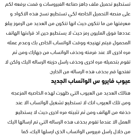
تستطيع تحميل ملف جاهز صناعه الفيروسات و قمت برفعه لكم
على منصه التحميل الخاصه لكي تستطيع نسخ هذه الاكواد و
معرفتها من ما تتكون حيث انها تتكون من العديد من الرموز يبلغ
عددها فوق المليون رمز حيث لا يستطيع حين اذ قراءتها الهاتف
المحمول فيتم تهنيجه ووقت الواتساب الخاص بك وعدم عمله
مره اخرى الا عند فرمته وحذف الواتساب من جهازك ومن ثم
تقوم بتحميله مره اخرى وحذف راسل حزينه الرساله اليك ولكن لا
تفتحها قم بحذف هذه الرساله من الخارج.
عيوب فايرو س الواتساب الجديد
هنالك العديد من العيوب التي ظهرت لهذه الخاصيه المزعجه
ومن تلك العيوب انك لا تستطيع تشغيل الواتساب الا عند
حذفه من الهاتف ومن ثم تثبيته مره اخرى حيث لا يستطيع
العمل الا عندما تقوم بحذف هذه الرساله التي تم ارسالها اليك
من خلال راسل فيروس الواتساب الذي ارسلها اليك، كما