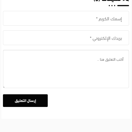
2024
ايجي
بيست