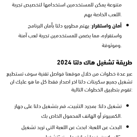
متنوعة يمكن للمستخدمين استخدامها لتخصيص تجربة
اللعب الخاصة بهم.
أمان واستقرار
: يهتم مطورو دلتا بأمان البرنامج
واستقراره، مما يضمن للمستخدمين تجربة لعب آمنة
وموثوقة.
طريقة تشغيل هاك دلتا 2024
عبر عدة خطوات من خلال موقعنا فواصل تقنية سوف تستطيع
تشغيل جميع سكربتات دلتا اخر اصدار فقط كل ما هو عليك ان
تقوم بتطبيق الخطوات التالية:
تشغيل دلتا: بمجرد التثبيت، قم بتشغيل دلتا على جهاز
الكمبيوتر أو الهاتف المحمول الخاص بك.
البحث عن اللعبة: ابحث عن اللعبة التي تريد تشغيل
السكربت فيها ثم انقر على زر “تشغيل”.