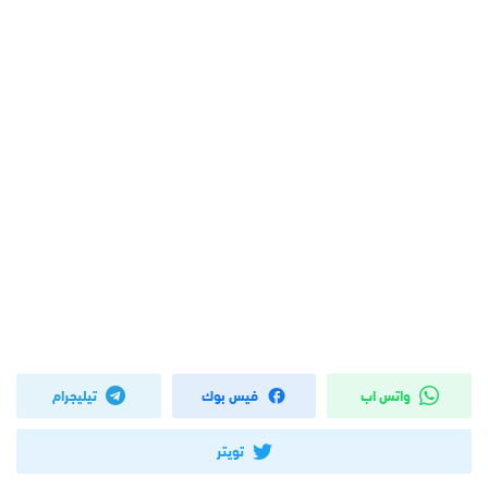
واتس اب
فيس بوك
تيليجرام
تويتر