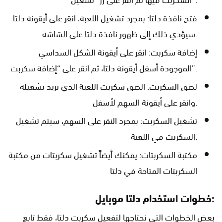
فتح نافذة دلتا: بمجرد تشغيل اللعبة، انقر على أيقونة دلتا.
سيؤدي ذلك إلى ظهور نافذة دلتا على الشاشة.
إضافة سكربت: انقر على أيقونة الشكل السداسي
الموجودة أسفل أيقونة دلتا، ثم انقر على “إضافة سكربت”.
لصق السكربت: الصق سكربت اللعبة الذي تريد تشغيله
وانقر على أيقونة السهم لأسفل.
تشغيل السكربت: بمجرد النقر على السهم، سيتم تشغيل
السكربت في اللعبة.
مكتبة السكربتات: يمكنك أيضاً تشغيل سكربتات من مكتبة
السكربتات المتاحة في دلتا
خطوات استخدام دلتا موبايل:
بعض الخطوات التي نحتاجها لتفعيل سكربت دلتا، فقط تابع