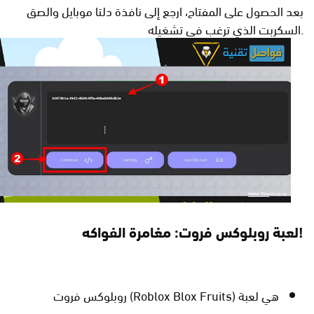
بعد الحصول على المفتاح، ارجع إلى نافذة دلتا موبايل والصق
السكربت الذي ترغب في تشغيله.
لعبة روبلوكس فروت: مغامرة الفواكه!
روبلوكس فروت (Roblox Blox Fruits) هي لعبة