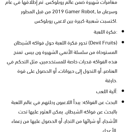
مغامرات شهيرة ضمن عالم روبلوكس. تم إطلاقها في عام
2019 من قبل المطور Gamer Robot, وسرعان ما
اكتسبت شعبية كبيرة بين لاعبي روبلوكس.
فكرة اللعبة:
تدور فكرة اللعبة حول فواكه الشيطان (Devil Fruits)
المستوحاة من سلسلة الأنمي الشهيرة ون بيس. تمنح
هذه الفواكه قدرات خاصة للمستخدمين، مثل التحكم في
العناصر، أو التحول إلى حيوانات، أو الحصول على قوة
خارقة.
آلية اللعب:
البحث عن الفواكه: يبدأ اللاعبون رحلتهم في عالم اللعبة
بالبحث عن فواكه الشيطان. يمكن العثور عليها تحت
الأشجار، أو شرائها من التجار، أو الحصول عليها من زعماء
الأعداء.