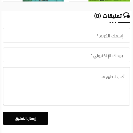
مباشر
اخر
تعليقات (0)
اصدار
للايفون