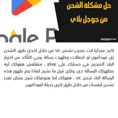
اكيد مبدئيا انت بتجرب تشحن uc من خلال احدي طرق الشحن
زي فودافون او اتصالات وظهرت رسالة يرجي التأكد من اختيار
البلد الصحيح في حسابك على play ، متقلقش هقولك ليه
بتظهرلك الرسالة دي، ولكن قبل ما نشرح لماذا يتم ظهور هذه
الرسالة اثناء شحن uc ، هقولك اننا هنوفرلك شرح عشان تقدر
تشحن لنفسك من خلال طرق اخرى بديلة لفودافون.