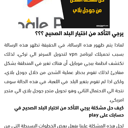
يرجي التأكد من اختيار البلد الصحيح ؟؟؟
لماذا يتم ظهور هذه الرسالة، في الحقيقة تظهر هذه الرسالة
بسبب تحميلك لبرنامج vpn لتحويل السرفر الي تركي، لذلك
تكتشف انظمة ببجي موبايل، أن هناك تغير في المنطقة بشكل
مفاجئ لذلك تقوم بحظر عملية الشحن من خلال جوجل بلاي،
ولكن اذا لم تقوم بتغير البلد في اللعبة، في هذه الحالة سوف
نتجة الي الاحتمال الثاني وهو تحويل متجر جوجل بلاي الي متجر
امريكي.
كيف حل مشكلة يرجي التأكد من اختيار البلد الصحيح في
حسابك على play
لحل هذه المشكلة علينا بفعل بعض الخطوات البسيطة التي من