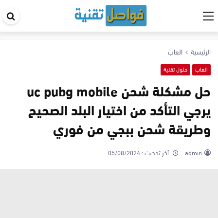
اب
في
ال
الرئيسية
العاب
العاب
حلول تقنية
حل مشكلة شحن uc pubg mobile
يرجي التأكد من اختيار البلد الصحيح
وطريقة شحن ببجي من فوري
admin
آخر تحديث :
05/08/2024