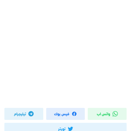
واتس اب
فيس بوك
تيليجرام
تويتر