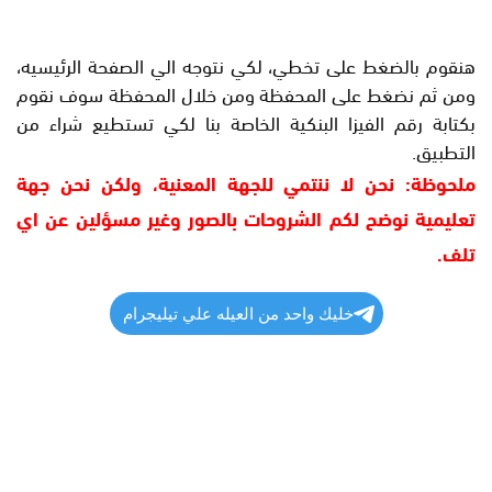
هنقوم بالضغط على تخطي، لكي نتوجه الي الصفحة الرئيسيه،
ومن ثم نضغط على المحفظة ومن خلال المحفظة سوف نقوم
بكتابة رقم الفيزا البنكية الخاصة بنا لكي تستطيع شراء من
التطبيق.
ملحوظة: نحن لا ننتمي للجهة المعنية، ولكن نحن جهة
تعليمية نوضح لكم الشروحات بالصور وغير مسؤلين عن اي
تلف.
خليك واحد من العيله علي تيليجرام