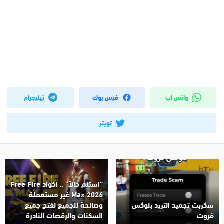
واتس اب
فيس بوك
تيليجرام
تويتر
“استلم حالاً” .. أكواد Free Fire
Max 2026 غير مستعملة
سكربت تجميد التريد بلوكس
وصالحة للجميع لفتح جميع
فروت
السكنات والرقصات النادرة