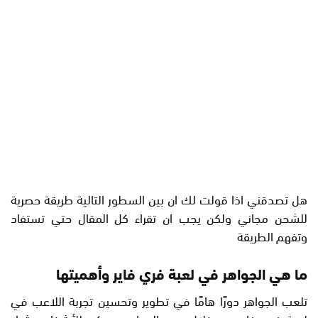
هل تصدقني اذا قولت لك ان بين السطور التالية طريقة حصرية
للشحن مجاني ولكن يجب ان تقراء كل المقال حتي تستفاد
وتفهم الطريقة
ما هي الجواهر في لعبة فري فاير وأهميتها
تلعب الجواهر دورًا هامًا في تطوير وتحسين تجربة اللاعب في