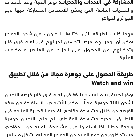
المشاركة في الأحداث والتحديات
: توفر اللعبة وقتًا للأحداث
والتحديات الخاصة التي يمكن للأشخاص المشاركة فيها لربح
الجوائز والجواهر.
مهما كانت الطريقة التي يختارها اللاعبون ، فإن شحن الجواهر
يمكن أن يوفر لهم فرصًا لتحسين تجربتهم في لعبة فري فاير
وتمكينهم من الحصول على المزيد من العناصر والمكافآت
المثيرة.
طريقة الحصول على جوهرة مجانا من خلال تطبيق
Watch and win
يوفر تطبيق Watch and win في لعبة فري فاير فرصة للاعبين
لشحن 100 جوهرة مجانًا. يمكن للأشخاص الاستفادة من هذه
الفرصة من خلال مشاهدة مقاطع الفيديو القصيرة المتاحة في
التطبيق. بمجرد مشاهدة المقاطع، يتم منح اللاعبين جوهرة
واحدة مجاناً. إذا استمروا في مشاهدة المزيد من المقاطع،
فسيتمكنون من جمع المزيد من الجواهر المجانية بشكل مستمر.