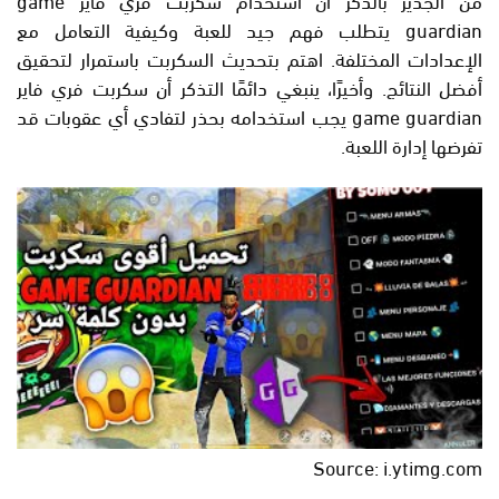
guardian يتطلب فهم جيد للعبة وكيفية التعامل مع
الإعدادات المختلفة. اهتم بتحديث السكربت باستمرار لتحقيق
أفضل النتائج. وأخيرًا، ينبغي دائمًا التذكر أن سكربت فري فاير
game guardian يجب استخدامه بحذر لتفادي أي عقوبات قد
تفرضها إدارة اللعبة.
Source: i.ytimg.com