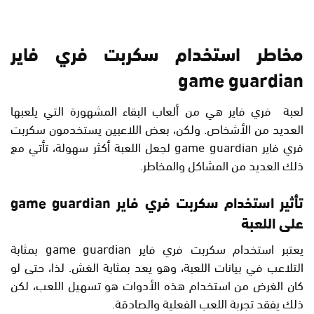
مخاطر استخدام سكربت فري فاير
game guardian
لعبة فري فاير هي من ألعاب البقاء المشهورة التي يلعبها
العديد من الأشخاص. ولكن، بعض اللاعبين يستخدمون سكربت
فري فاير game guardian لجعل اللعبة أكثر سهولة، تأتي مع
ذلك العديد من المشاكل والمخاطر.
تأثير استخدام سكربت فري فاير game guardian
على اللعبة
يعتبر استخدام سكربت فري فاير game guardian بمثابة
التلاعب في بيانات اللعبة، وهو يعد بمثابة الغش. لذا، حتى لو
كان الغرض من استخدام هذه الأدوات هو تسهيل اللعب، لكن
ذلك يفقد تجربة اللعب الفعلية والصادقة.