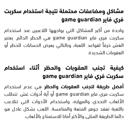
مشاكل ومضاعفات محتملة نتيجة استخدام سكربت
فري فاير game guardian
واحدة من أكبر المشاكل التي يواجهها اللاعبين عند استخدام
سكربت فري فاير game guardian هي الحظر الدائم. يعتبر
الغش خرقاً لقواعد اللعبة، وبالتالي يعرض الحسابات للحظر أو
العقوبات الشديدة.
كيفية تجنب العقوبات والحظر أثناء استخدام
سكربت فري فاير game guardian
أفضل طريقة لتجنب العقوبات والحظر
هي عدم استخدام
سكربت فري فاير game guardian أو أية أدوات غش. تتطلب
الألعاب التحدي والمهارة، واستخدام الأدوات التي تتلاعب
باللعبة تفقد جوهر المتعة والمنافسة. اللعب بشكل عادل هو
دائما الطريقة المثلى والأكثر أمانا للاستمتاع بالألعاب.