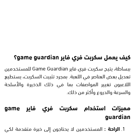
كيف يعمل سكربت فري فاير game guardian؟
ببساطة، يتيح سكربت فري فاير Game Guardian للمستخدمين
تعديل بعض العناصر في اللعبة. بمجرد تثبيت السكربت، يستطيع
اللاعبون تغيير المواصفات بما في ذلك الذخيرة والأسلحة
والسرعة والدروع وأكثر من ذلك.
مميزات استخدام سكربت فري فاير game
guardian
الراحة :
المستخدمين لا يحتاجون إلى خبرة متقدمة لكي