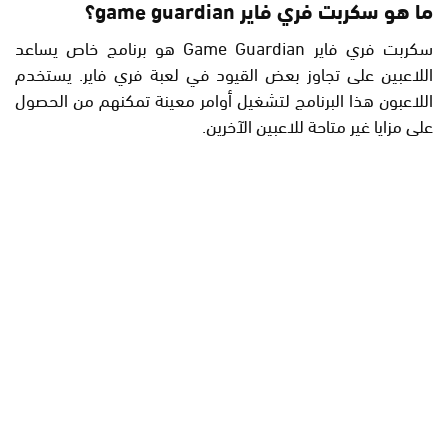
ما هو سكربت فري فاير game guardian؟
سكربت فري فاير Game Guardian هو برنامج خاص يساعد
اللاعبين على تجاوز بعض القيود في لعبة فري فاير. يستخدم
اللاعبون هذا البرنامج لتشغيل أوامر معينة تمكنهم من الحصول
على مزايا غير متاحة للاعبين الآخرين.