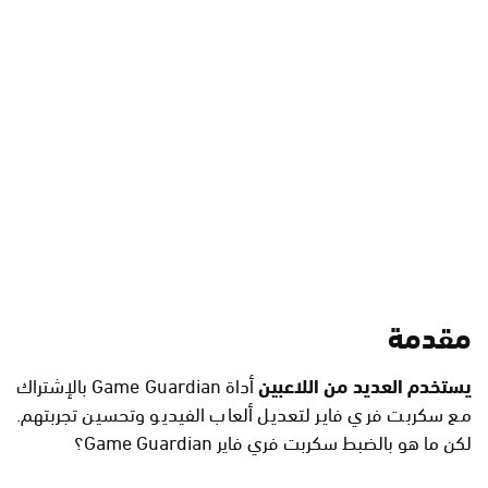
مقدمة
يستخدم العديد من اللاعبين
أداة Game Guardian بالإشتراك
مع سكربت فري فاير لتعديل ألعاب الفيديو وتحسين تجربتهم.
لكن ما هو بالضبط سكربت فري فاير Game Guardian؟