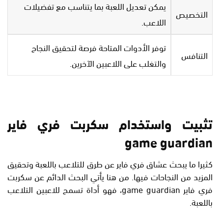
يمكن تعديل اللعبة بما يتناسب مع تفضيلات
التخصيص
اللاعب.
توفر الأدوات المتاحة فرصة لتحقيق النجاح
التنافس
والتغلب على اللاعبين الآخرين.
تثبيت واستخدام سكربت فري فاير
game guardian
كثيرا ما يبحث عشاق فري فاير عن طرق للتلاعب باللعبة وتحقيق
المزيد من النجاحات فيها. من هنا يأتي البحث الدائم عن سكربت
فري فاير game guardian، فهو أداة تسمح للاعبين التلاعب
باللعبة.