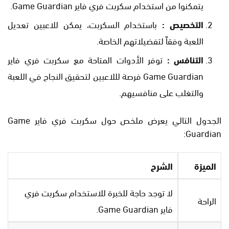
يتمكنوا من استخدام سكربت فري فاير Game Guardian.
التخصيص :
باستخدام السكربت، يمكن للاعبين تعديل
اللعبة وفقاً لتفضيلاتهم الخاصة.
التنافس :
توفر الأدوات المتاحة مع سكربت فري فاير
Game Guardian فرصة لللاعبين لتحقيق النجاح في اللعبة
والتغلب على منافسيهم.
الجدول التالي يعرض ملخص حول سكربت فري فاير Game
Guardian:
الميزة
الشرح
لا توجد حاجة للخبرة للاستخدام سكربت فري
الراحة
فاير Game Guardian.