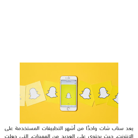
يعد سناب شات واحدًا من أشهر التطبيقات المستخدمة على
الإنترنت، حيث يحتوي على العديد من المميزات، التي جعلت