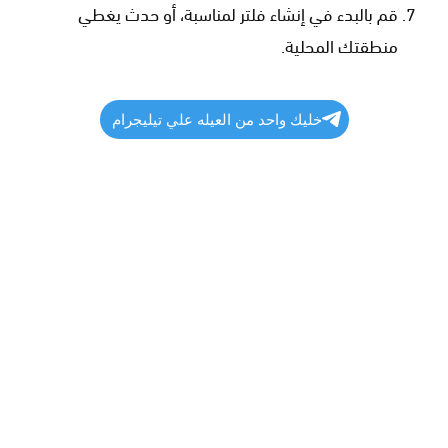
قم بالبدء في إنشاء فلتر لمناسبة، أو حدث يغطي
منطقتك المحلية.
خليك واحد من العيله علي تيليجرام