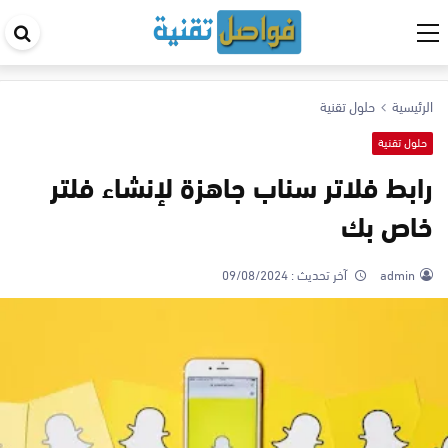
اب
في
ال
الرئيسية
حلول تقنية
حلول تقنية
رابط فلاتر سناب جاهزة لإنشاء فلتر
خاص بك
admin
آخر تحديث :
09/08/2024