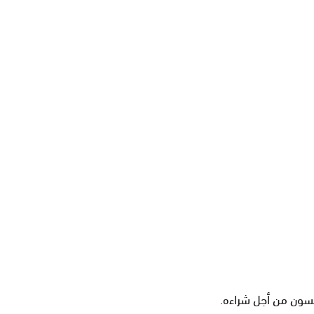
سون من أجل شراءه.