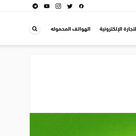
لتجارة الإلكترونية
الهواتف المحموله
ابحث
في
الموقع