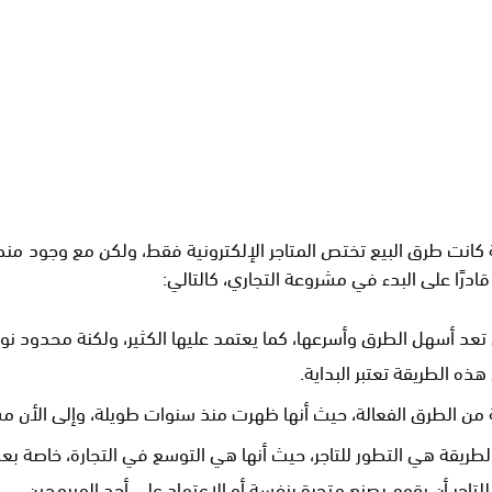
 كانت طرق البيع تختص المتاجر الإلكترونية فقط، ولكن مع وجود منصا
ا على البدء في مشروعة التجاري، كالتالي:
عد أسهل الطرق وأسرعها، كما يعتمد عليها الكثير، ولكنة محدود نوعً
ه الطريقة تعتبر البداية.
ة من الطرق الفعالة، حيث أنها ظهرت منذ سنوات طويلة، وإلى الأن م
 الطريقة هي التطور للتاجر، حيث أنها هي التوسع في التجارة، خاصة بعد
للتاجر أن يقوم بصنع متجرة بنفسة أو الاعتماد على أحد المبرمجين.