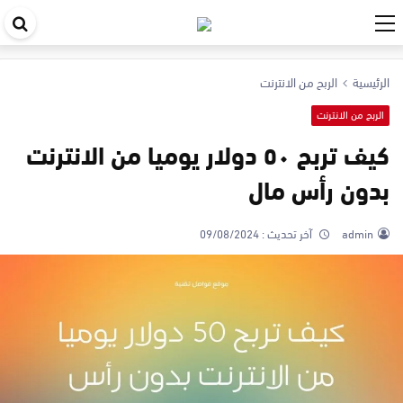
اب
في
الرئيسية
الربح من الانترنت
ال
الربح من الانترنت
كيف تربح ٥٠ دولار يوميا من الانترنت
بدون رأس مال
admin
آخر تحديث :
09/08/2024