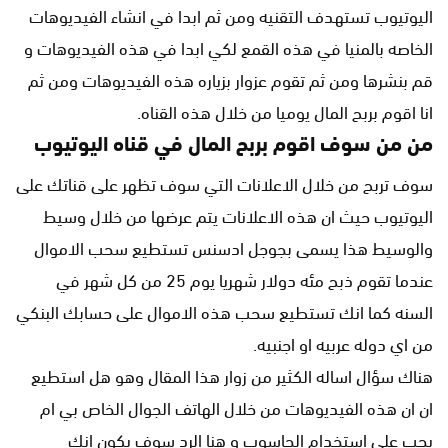
اليوتيوب تستهدف التقنيه ومن ثم ابدا في انشاء الفيديوهات
الخاصه بالمنيا في هذه القمع لكي ابدا في هذه الفيديوهات و
قم بنشرها ومن ثم تقوم عزوار بزياره هذه الفيديوهات ومن ثم
انا اقوم بربح المال يوميا من خلال هذه القناه.
من من سوف اقوم بربح المال في قناه اليوتيوب
سوف تربح من خلال الاعلانات التي سوف تظهر على قناتك على
اليوتيوب حيث ان هذه الاعلانات يتم عرضها من خلال وسيط
والوسيط هذا يسمى بجوجل ادسنس تستطيع سحب الاموال
عندما تقوم ذبح مئه دولار شهريا يوم 25 من كل شهر في
السنه كما انك تستطيع سحب هذه الاموال على حسابك البنكي
من اي دوله عربيه او اجنبيه.
هناك سؤال اساله الكثير من زوار هذا المقال وهو هل استطيع
ان ان هذه الفيديوهات من خلال الهاتف الجوال الخاص بي ام
يجب على استخدام الحاسوب و هنا الرد سوف يكون انك