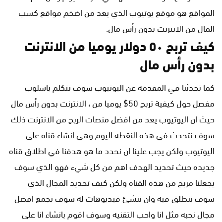
المواقع هو موقع يوتيوب الذي يعد من اضخم مواقع كسب
المال من الانترنت بدون رأس مال.
كيف تربح ٥٠ دولار يوميا من الانترنت
بدون رأس مال
كما تحدثنا في المقدمه عن اليوتيوب سوف نتكلم باسلوب
مفصل حول كيفية تربح 50$ يوميا من ، الانترنت بدون رأس مال
حيث ان اليوتيوب يعد من افضل منصات الربح من الانترنت ذلك
سوف نتحدث في هذه النقطه اليوم وهي انشاء قناه على
اليوتيوب ولكن يجب علينا ان نحدد ما هو هدفنا في اطلاق قناه
جديده حيث تحديد الهدف اهم من كل شيء فهو الذي سوف
يجعلنا مربح من هذه القناه ولكن كيف تحديد المجال الذي
سوف ننطلق فيه وان ننشئ فيديوهات له سوف نجمع افضل
مجال نحبه مثل انا واحب التقنيه وسوف اقوم بانشاء انا على