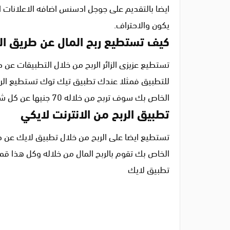
يكون والاحتراف.
كيف تستطيع ربح المال عن طريق ا
تستطيع عزيزى الزائر الربح من خلال التطبيقات عن 
للتطبيق فمثلا عندك تطبيق تيك توك تستطيع الربح
الخاص بك سوف تربح من خلاله 70 جنيها عن كل شخص يقوم بتحميل من خلال رابطه الشخصي الذي قمت بنشره من خلال السوشيال ميديا.
تطبيق الربح من الانترنت لايكي
تستطيع ايضا على الربح من خلال تطبيق لايك عن 
الخاص بك تقوم بالربح المال من خلاله وكل هذا ق
تطبيق لايك