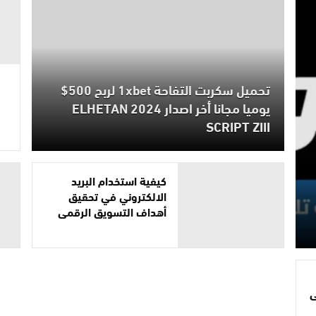
تحميل سكربت التفاحة 1xbet لربح 500$
يوميا مجانا أخر اصدار 2024 ELHETAN
SCRIPT ZIII
كيفية استخدام البريد
الالكتروني في تحقيق
أهداف التسويق الرقمي
ى