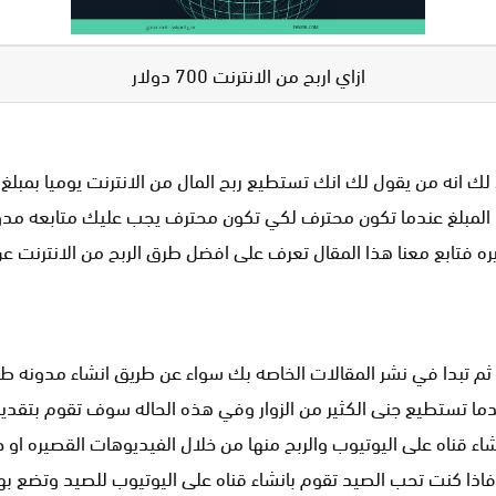
ازاي اربح من الانترنت 700 دولار
 كذبح هذا المبلغ عندما تكون محترف لكي تكون محترف يجب عليك متابعه م
يره فتابع معنا هذا المقال تعرف على افضل طرق الربح من الانترنت 
تبدا في نشر المقالات الخاصه بك سواء عن طريق انشاء مدونه طبخ ا
ل عندما تستطيع جنى الكثير من الزوار وفي هذه الحاله سوف تقوم بتق
اء قناه على اليوتيوب والربح منها من خلال الفيديوهات القصيره او
ذا كنت تحب الصيد تقوم بانشاء قناه على اليوتيوب للصيد وتضع به