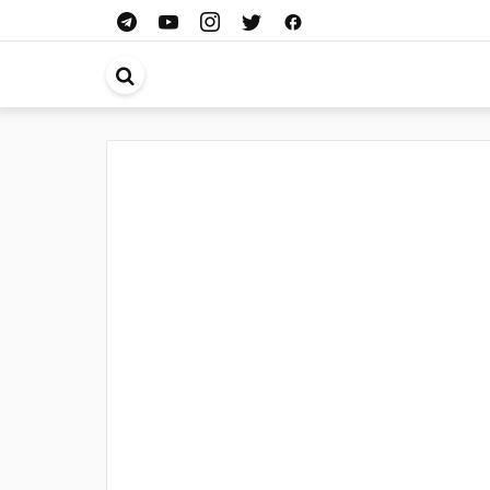
ابحث
في
الموقع