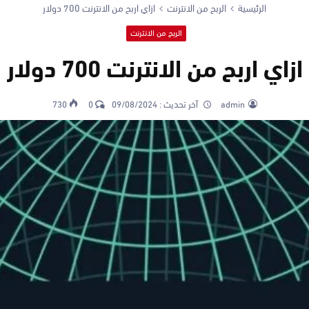
الرئيسية
الربح من الانترنت
ازاي اربح من الانترنت 700 دولار
الربح من الانترنت
ازاي اربح من الانترنت 700 دولار
admin
آخر تحديث :
09/08/2024
0
730