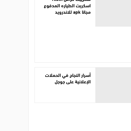
اسكربت الطياره المدفوع
مجانا apk للاندرويد
أسرار النجاح في الحملات
الإعلانية على جوجل