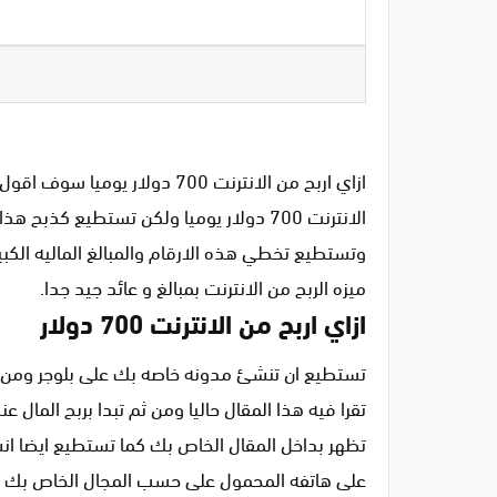
الانترنت 700 دولار يوميا ولكن تستطيع
وتستطيع تخطي هذه الارقام والمبالغ الماليه الكب
ميزه الربح من الانترنت بمبالغ و عائد جيد جدا.
ازاي اربح من الانترنت 700 دولار
تستطيع ان تنشئ مدونه خاصه بك على بلوجر ومن ثم 
تقرا فيه هذا المقال حاليا ومن ثم تبدا بربح الما
تظهر بداخل المقال الخاص بك كما تستطيع ايضا انش
على هاتفه المحمول على حسب المجال الخاص بك فا