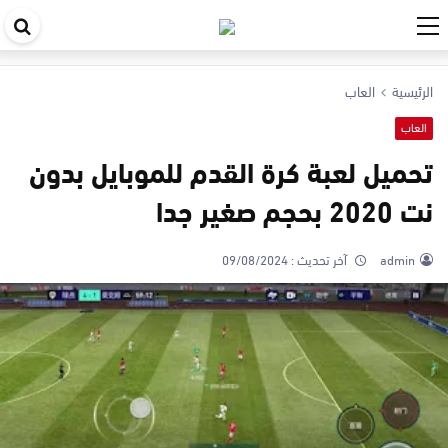
اب
في
الرئيسية
العاب
ال
العاب
تحميل لعبة كرة القدم للموبايل بدون
نت 2020 بحجم صغير جدا
admin
آخر تحديث :
09/08/2024