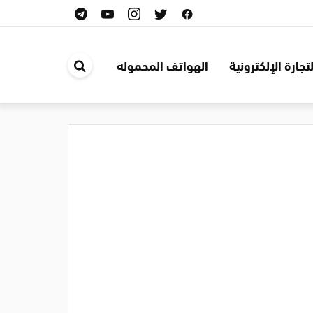
لتجارة الإلكترونية
الهواتف المحموله
ابحث
في
الموقع