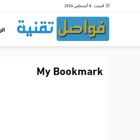
السبت , 8 أغسطس 2026
الر
My Bookmark