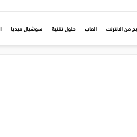
بح من الانترنت
العاب
حلول تقنية
سوشيال ميديا
ا