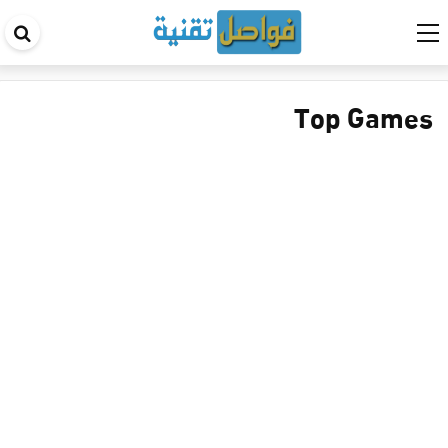
اب
في
ال
Top Games