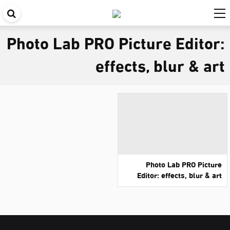
اب
في
Photo Lab PRO Picture Editor:
ال
effects, blur & art
Photo Lab PRO Picture
Editor: effects, blur & art