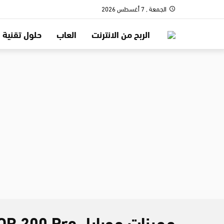
الجمعة , 7 أغسطس 2026
الربح من الانترنت
العاب
حلول تقنية
مميزات موبايل HONOR 200 Pro