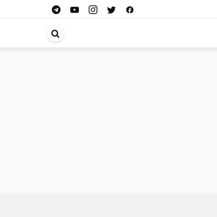
ابحث
في
الموقع