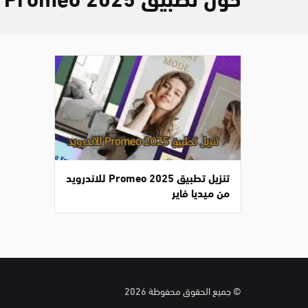
تنزيل تطبيق Promeo 2025 للاندرويد
من ميديا فاير
© جميع الحقوق محفوظة 2026