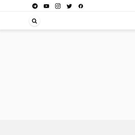
ابحث
في
الموقع