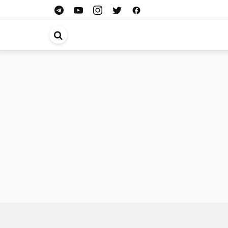
ابحث
في
الموقع