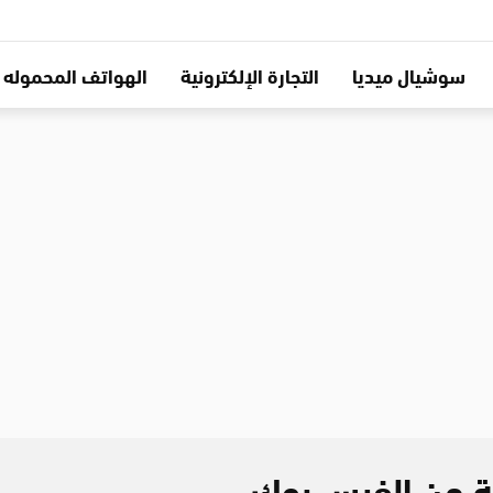
سوشيال ميديا
التجارة الإلكترونية
الهواتف المحموله
فة من الفيس بوك