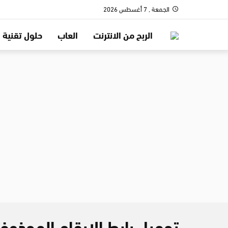
الجمعة , 7 أغسطس 2026
الربح من الانترنت
العاب
حلول تقنية
تحميل رابط الارقام المحذو