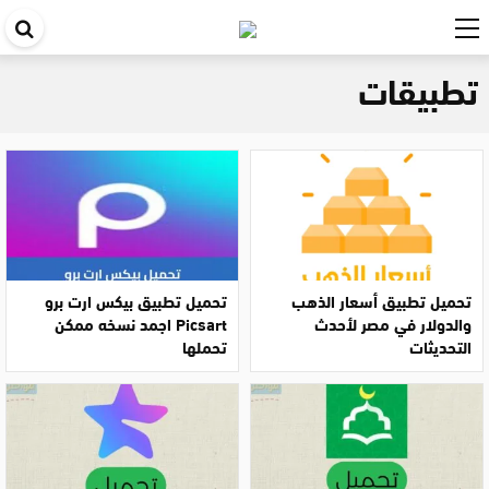
اب
في
تطبيقات
ال
تحميل تطبيق أسعار الذهب
تحميل تطبيق بيكس ارت برو
والدولار في مصر لأحدث
Picsart اجمد نسخه ممكن
التحديثات
تحملها