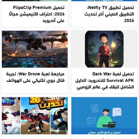
تحميل تطبيق Netfly TV:
تحميل FlipaClip Premium
التطبيق الصيني آخر تحديث
2026: احتراف الأنيميشن مجانًا
2026
على أندرويد
تحميل لعبة Dark War
مراجعة لعبة War Drone: تجربة
Survival APK للاندرويد: الدليل
قتال جوي تكتيكي على الهواتف
الشامل للبقاء في عالم الزومبي