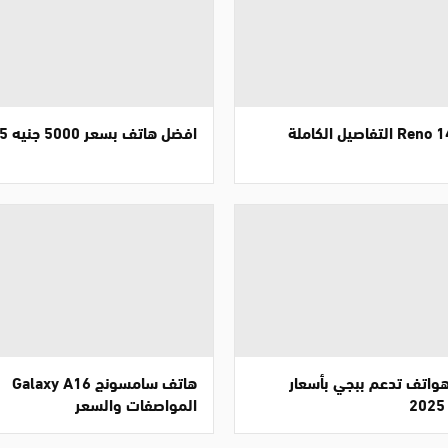
افضل هاتف بسعر 5000 جنيه 2025
واتف تدعم ببجي بأسعار
هاتف سامسونج Galaxy A16
المواصفات والسعر