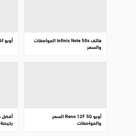
هاتف Infinix Note 50s المواصفات
أوبو Reno 14f التفاصيل الكاملة
والسعر
أوبو Reno 12F 5G السعر
أفضل ه
والمواصفات
رخيصة 2025