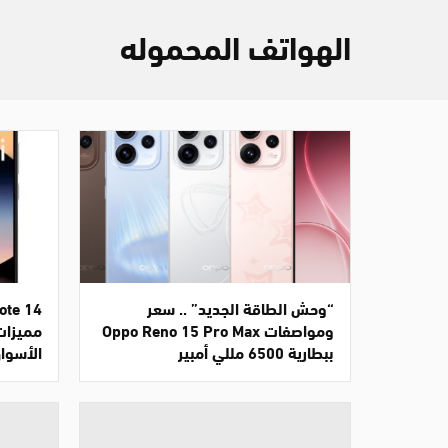
الهواتف المحموله
“وحش الطاقة الجديد” .. سعر
ومواصفات Oppo Reno 15 Pro Max
مميزات
ببطارية 6500 مللي أمبير
الأسواق