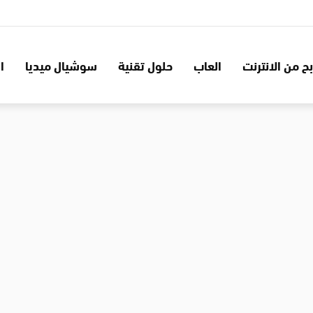
بح من الانترنت
العاب
حلول تقنية
سوشيال ميديا
ا