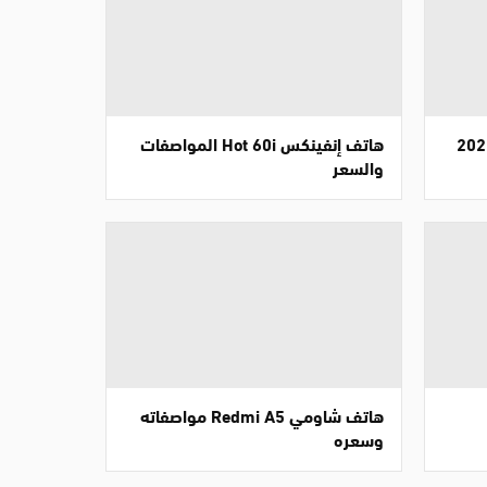
هاتف إنفينكس Hot 60i المواصفات
والسعر
هاتف شاومي Redmi A5 مواصفاته
وسعره