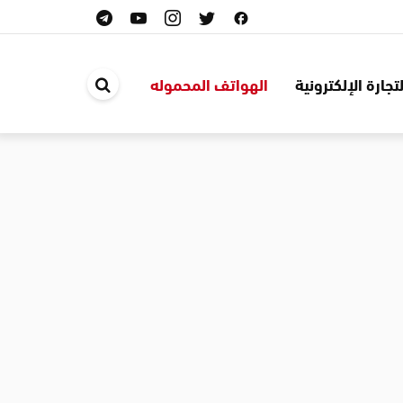
لتجارة الإلكترونية
الهواتف المحموله
ابحث
في
الموقع