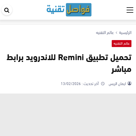
اب
في
ال
الرئيسية
عالم التقنيه
عالم التقنيه
تحميل تطبيق Remini للاندرويد برابط
مباشر
ايمان الريس
آخر تحديث :
13/02/2026