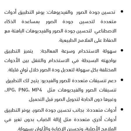
تحسين جودة الصور والفيديوهات: يوفر التطبيق أدوات
متعددة لتحسين جودة الصور بمساعدة الذكاء
الاصطناعي لتحسين جودة الصور والفيديوهات الباهتة مع
الحفاظ على الملامح الطبيعية.
سهولة الاستخدام وسرعة المعالجة: يتميز التطبيق
بواجهته البسيطة في الاستخدام والتنقل بين الأدوات
المختلفة بكل سهولة لتعديل ودة الصور خلال ثوانٍ قليلة.
دعم تنسيقات متعددة للصور والفيديو: يتيح لك التطبيق
تنسيقات الصور والفيديوهات مثل JPG، PNG، MP4،
وغيرها دون الحاجة لتحويل الصور قبل التحميل.
أدوات متعددة: بجانب تحسين جودة الصور، يوفر التطبيق
أدوات أخري متعددة مثل إزالة الضباب بدون تغير في
الملامح الأصلية، وتحسين الإضاءة والألوان بسهولة.