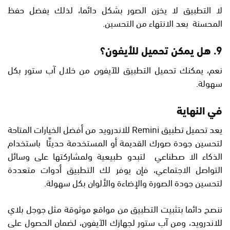
لا التطبيق لا يخزن الصور بشكل دائما، لذلك يفضل حفظ
المحسنة بعد الانتهاء من التحسين.
9. هل يمكن تحميل للأيفون؟
نعم، يمكنك تحميل التطبيق للآيفون من خلال آب ستور بكل
سهولة.
في النهاية
يعد تحميل تطبيق Remini للاندرويد من أفضل الخيارات المتاحة
لتحسين جودة صورك القديمة أو المستخدمة حديثًا باستخدام
الذكاء الا صطناعي لتبدو طبيعية ولمشاركتها على وسائل
التواصل الاجتماعي، فإن يوفر لك التطبيق أدوات متعددة
لتحسين جودة الصورة والإضاءة والألوان بكل سهولة.
ننصح دائما بتثبيت التطبيق من مواقع موثوقة مثل جوجل بلاي
للاندرويد، ومن آب ستور لجهازك الآيفون، لضمان الحصول على