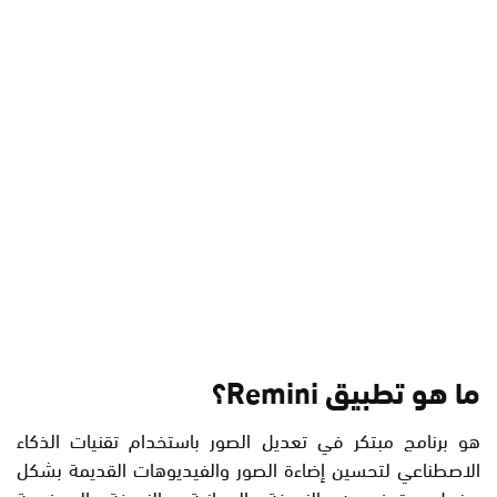
ما هو تطبيق Remini؟
هو برنامج مبتكر في تعديل الصور باستخدام تقنيات الذكاء
الاصطناعي لتحسين إضاءة الصور والفيديوهات القديمة بشكل
مذهل، يتوفر به النسخة المجانية والنسخة المدفوعة