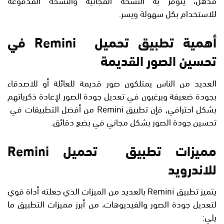
للاستخدام بكل سهولة ويسر.
أهمية تطبيق تحميل Remini في
تحسين الصور القديمة
العديد من الناس يمتلكون صور قديمة للعائلة أو للاصدقاء
بجودة ضعيفة ويرغبون في تعديل جودة الصور لإعادة ذكرياتهم
بشكل احترافي, فإن تطبيق
Remini من أفضل التطبيقات في
تحسين جودة الصور بشكل مجاني في بضع دقائق.
مميزات تطبيق تحميل Remini
للاندرويد
يتميز تطبيق Remini بالعديد من الميزات الذي جعلته أداة قوي
لتعديل جودة الصور والفيديوهات، من أبرز مميزات التطبيق ما
يلي: