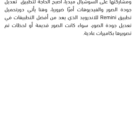
ومشاركتها على السوشيال ميديا، أصبح الحاجة لتطبيق تعديل
جودة الصور والفيديوهات أمرًا ضروريا، وهنا يأتي دورتحميل
تطبيق Remini للاندرويد الذي يعد من أفضل التطبيقات في
تعديل جودة الصور، سواء كانت الصور قديمة أو لحظات تم
تصويرها بكاميرات عادية.