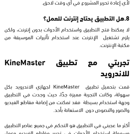
لأي إعادة تحرير المشروع في أي وقت لاحق.
8.هل التطبيق يحتاج إنترنت للعمل؟
لا يمكنط فتح التطبيق واستخدام الأدوات بدون إنترنت، ولكن
يلزم تشتغيل الإنترنت عند استخدام تأثيرات الموسيقة من
مكتبة الإنترنت.
تجربتي مع تطبيق KineMaster
للاندرويد
قمت بتحميل تطبيق KineMaster لجهازي الاندرويد بكل
سهولة، وكانت التجربة مميزة جدًا، حيث وجدت في التطبيق
وجهة استخدام بسيطة فقد تمكنت من إضافة مقاطع الفيديو
والصور والنصوص دون الاستعانة بأحد.
أكثر ما عجبني في التطبيق هو التحكم في جميع عناصر التطبيق
وسهولة استخدام الأدوات في تحرير مقاطع الفيديو وعمل