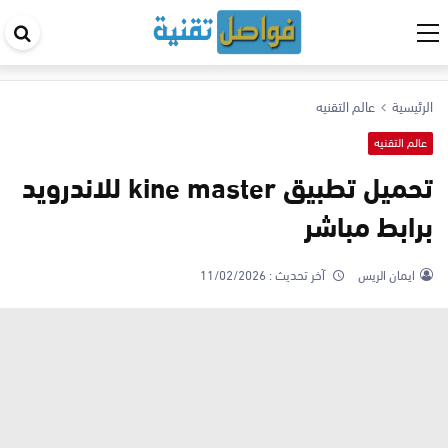
اب
في
ال
الرئيسية
عالم التقنيه
عالم التقنيه
تحميل تطبيق kine master للاندرويد
برابط مباشر
ايمان الريس
آخر تحديث :
11/02/2026