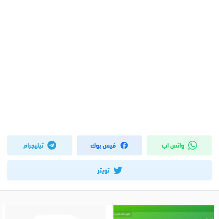
واتس اب
فيس بوك
تيليجرام
تويتر