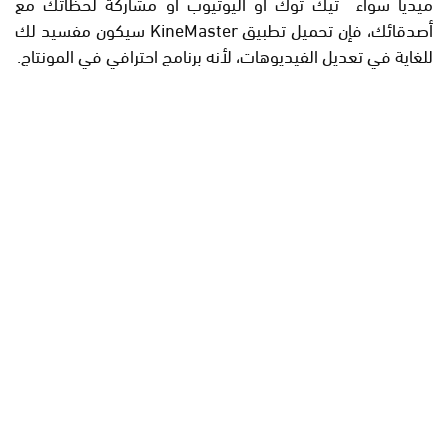
ميديا سواء تيك توك أو اليوتيوب أو مشاركة لحظاتك مع
أصدقائك، فإن تحميل تطبيق KineMaster سيكون مفسيد لك
للغاية في تعديل الفيديوهات، لأنه برنامج احترافي في المونتاج.