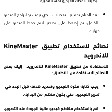
بعد القيام بجميع التعديلات الذي ترغب بها، راجع الفيديو
بالكامل، ثم إضغط على تصدير ليتم حفظ الفيديو على
جهازك.
نصائح لاستخدام تطبيق KineMaster
للاندرويد
للاستفادة من تطبيق KineMaster للاندرويد، إليك بعض
النصائح للاستفادة من التطبيق:
يجب كتابة فكرة الفيديو وتحديد هدفه قبل البدء في
تحرير الفيديو،، حتي يكون منظم من البداية.
قم بااستخدام مقاطع فيديو عالية الجودة عند التصوير،