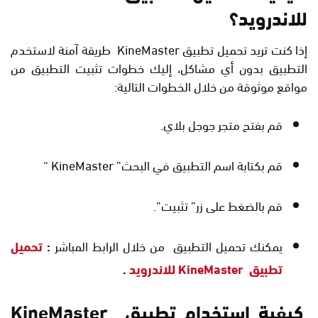
للاندرويد؟
إذا كنت تريد تحميل تطبيق KineMaster طريقة آمنة لاستخدم
التطبيق بدون أي مشاكل، إليك خطوات تثبيت التطبيق من
مواقع موثوقة من خلال الخطوات التالية:
قم بفتح متجر جوجل بلاي.
قم بكتابة اسم التطبيق في البحث” KineMaster “
قم بالضغط على زر” تثبيت”.
يمكنك تحميل التطبيق من خلال الرابط المباشر
:
تحميل
تطبيق KineMaster للاندرويد
.
كيفية استخدام تطبيق KineMaster