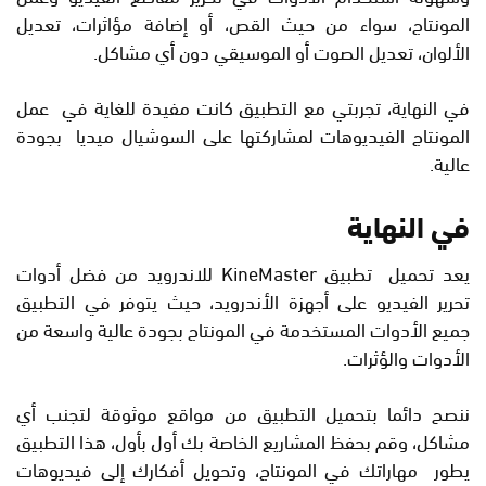
المونتاج، سواء من حيث القص، أو إضافة مؤاثرات، تعديل
الألوان، تعديل الصوت أو الموسيقي دون أي مشاكل.
في النهاية، تجربتي مع التطبيق كانت مفيدة للغاية في عمل
المونتاج الفيديوهات لمشاركتها على السوشيال ميديا بجودة
عالية.
في النهاية
يعد تحميل تطبيق KineMaster للاندرويد من فضل أدوات
تحرير الفيديو على أجهزة الأندرويد، حيث يتوفر في التطبيق
جميع الأدوات المستخدمة في المونتاج بجودة عالية واسعة من
الأدوات والؤثرات.
ننصح دائما بتحميل التطبيق من مواقع موثوقة لتجنب أي
مشاكل، وقم بحفظ المشاريع الخاصة بك أول بأول، هذا التطبيق
يطور مهاراتك في المونتاج، وتحويل أفكارك إلى فيديوهات