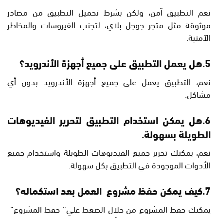
نعم التطبيق آمن، ولكن بشرط تحميل التطبيق من مصادر
موثوقة مثل متجر جوجل بلاي، لتجنب الفيروسات والمخاطر
الآمنية.
5.هل يعمل التطبيق على جميع أجهزة الأندرويد؟
نعم، التطبيق يعمل على جميع أجهزة الأندرويد بدون أي
مشاكل.
6.هل يمكن استخدام التطبيق لتحرير الفيديوهات
الطويلة بسهولة.
نعم، يمكنك تحرير جميع الفيديوهات الطويلة واستخدام جميع
الأدوات الموجودة في التطبيق بكل سهولة.
7.كيف يمكن حفظ مشروع العمل بعد استكماله؟
يمكنك حفظ المشروع من خلال الضغط علي” حفظ المشروع”