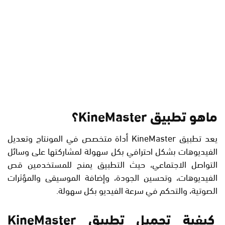
ماهو تطبيق KineMaster؟
يعد تطبيق KineMaster أداة متخصص في المونتاج وتعديل
الفيديوهات بشكل احترافي بكل سهولة لمشاركتها على وسائل
التواصل الاجتماعي، حيث التطبيق يمنح للمستخدمين قص
الفيديوهات، وتحسين الجودة، وإضافة الموسيقى والمؤثرات
الصوتية، والتحكم في سرعة الفيديو بكل سهولة.
كيفية تحميل تطبيق KineMaster