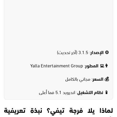
⚙️ الإصدار
: 3.1.5 (آخر تحديث)
👨‍💻 المطور
: Yalla Entertainment Group
💰 السعر
: مجاني بالكامل
📱 نظام التشغيل
: اندرويد 5.1 فما أعلى
لماذا يلا فرجة تيفي؟ نبذة تعريفية