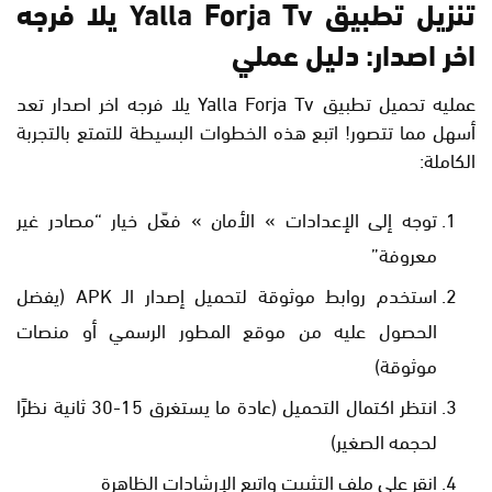
تنزيل تطبيق Yalla Forja Tv يلا فرجه
اخر اصدار: دليل عملي
عمليه تحميل تطبيق Yalla Forja Tv يلا فرجه اخر اصدار تعد
أسهل مما تتصور! اتبع هذه الخطوات البسيطة للتمتع بالتجربة
الكاملة:
توجه إلى الإعدادات » الأمان » فعّل خيار “مصادر غير
معروفة”
استخدم روابط موثوقة لتحميل إصدار الـ APK (يفضل
الحصول عليه من موقع المطور الرسمي أو منصات
موثوقة)
انتظر اكتمال التحميل (عادة ما يستغرق 15-30 ثانية نظرًا
لحجمه الصغير)
انقر على ملف التثبيت واتبع الإرشادات الظاهرة