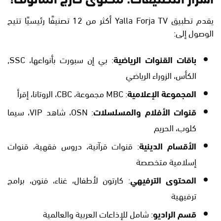
يقدم تطبيق Yalla Forja TV أكثر من 12 تصنيفًا رئيسيًا تتيح
الوصول إلى:
باقات القنوات الرياضية
: بي إن سبورت بأنواعها، SSC,
الكأس، الزوراء الرياضي
المجموعة الإعلامية
: MBC مجموعة، CBC، الروتانا، إقرأ
قنوات الأفلام والمسلسلات
: OSN، شاهد VIP، سيما
كلوب، الحريم
الأقسام الدينية
: قنوات قرآنية، دروس فقهية، قنوات
إسلامية متخصصة
المحتوى الترفيهي
: كارتون لأطفال، غناء، فنون، برامج
ترفيهية
قسم الراديو
: شامل للإذاعات العربية والعالمية