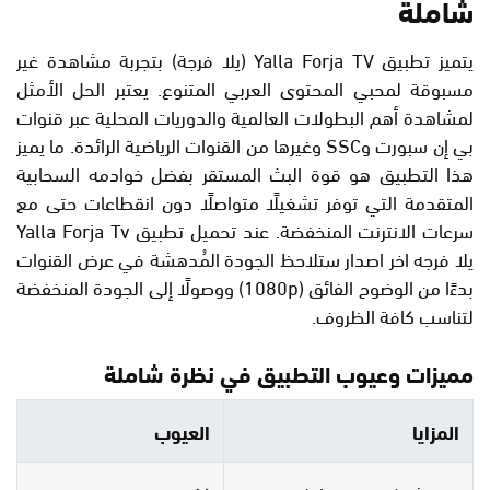
شاملة
يتميز تطبيق Yalla Forja TV (يلا فرجة) بتجربة مشاهدة غير
مسبوقة لمحبي المحتوى العربي المتنوع. يعتبر الحل الأمثل
لمشاهدة أهم البطولات العالمية والدوريات المحلية عبر قنوات
بي إن سبورت وSSC وغيرها من القنوات الرياضية الرائدة. ما يميز
هذا التطبيق هو قوة البث المستقر بفضل خوادمه السحابية
المتقدمة التي توفر تشغيلًا متواصلًا دون انقطاعات حتى مع
سرعات الانترنت المنخفضة. عند تحميل تطبيق Yalla Forja Tv
يلا فرجه اخر اصدار ستلاحظ الجودة المُدهشة في عرض القنوات
بدءًا من الوضوح الفائق (1080p) ووصولًا إلى الجودة المنخفضة
لتناسب كافة الظروف.
مميزات وعيوب التطبيق في نظرة شاملة
المزايا
العيوب