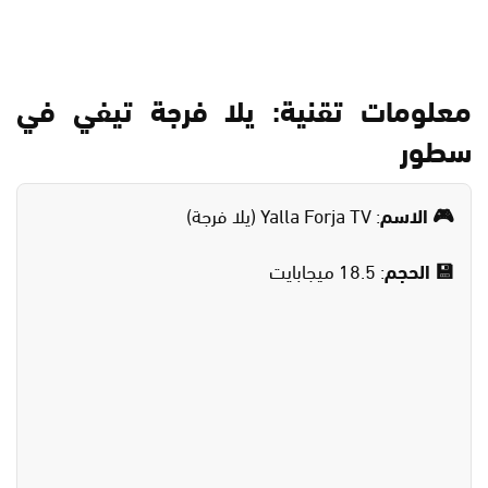
معلومات تقنية: يلا فرجة تيفي في
سطور
🎮 الاسم
: Yalla Forja TV (يلا فرجة)
💾 الحجم
: 18.5 ميجابايت