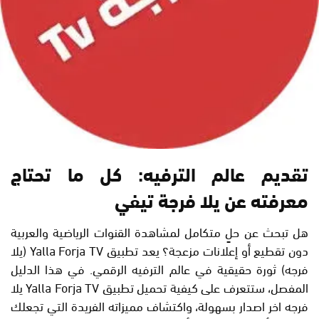
تقديم عالم الترفيه: كل ما تحتاج
معرفته عن يلا فرجة تيفي
هل تبحث عن حلٍ متكامل لمشاهدة القنوات الرياضية والعربية
دون تقطيع أو إعلانات مزعجة؟ يعد تطبيق Yalla Forja TV (يلا
فرجه) ثورة حقيقية في عالم الترفيه الرقمي. في هذا الدليل
المفصل، ستتعرف على كيفية تحميل تطبيق Yalla Forja TV يلا
فرجه اخر اصدار بسهولة، واكتشاف مميزاته الفريدة التي تجعلك