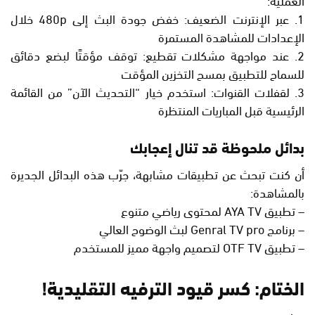
1. عبر الإنترنت الضعيف: خفض جودة البث إلى 480p خلال
الإعدادات للمشاهدة المستمرة
2. عند مواجهة مشكلات تقطيع: توقف مؤقتًا لبضع دقائق
للسماح للتطبيق بمسح التخزين المؤقت
3. لقفلات القنوات: استخدم خيار “التحديث الآن” من القائمة
الرئيسية قبل المباريات المنتظرة
بدائل ملحوظة قد تنال إعجابك
أن كنت تبحث عن تطبيقات مشابهة، جرّب هذه البدائل الجديرة
بالمشاهدة:
– تطبيق AYA TV لمحتوى رياضي متنوع
– برنامج Genral TV pro لبث الوضوح العالي
– تطبيق OTF TV لتصميم واجهة مميز للمستخدم
الختام: كسر قيود الترفيه التقليدية!