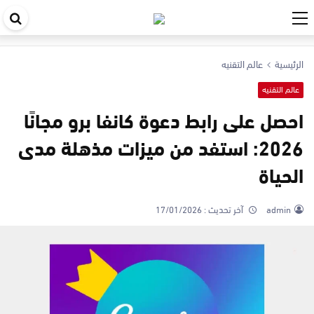
اب
في
الرئيسية
عالم التقنيه
ال
عالم التقنيه
احصل على رابط دعوة كانفا برو مجانًا
2026: استفد من ميزات مذهلة مدى
الحياة
admin
آخر تحديث :
17/01/2026