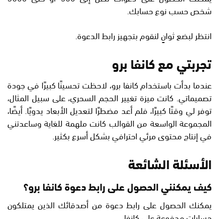
شخص حسب نوع حسابك.
انتظر لبضع ثوانٍ لنقوم بتجهيز رابط الدعوة.
تجربتي مع كانفا برو
عندما بدأت باستخدام كانفا برو، لاحظت تحسينًا كبيرًا في جودة
تصميماتي. كانت ميزة تغيير الحجم السحري، على سبيل المثال،
توفر لي وقتًا كبيرًا، فلم أعد مضطرًا لتعديل الأبعاد يدويًا. أيضًا،
المجموعة الواسعة من القوالب كانت ملهمة للغاية وساعدتني
في إنتاج محتوى مرئي احترافي بشكل أسرع بكثير.
الأسئلة الشائعة
كيف يمكنني الحصول على رابط دعوة كانفا برو؟
يمكنك الحصول على رابط دعوة من أصدقائك الذين يمتلكون
حسابات مدفوعة على كانفا.