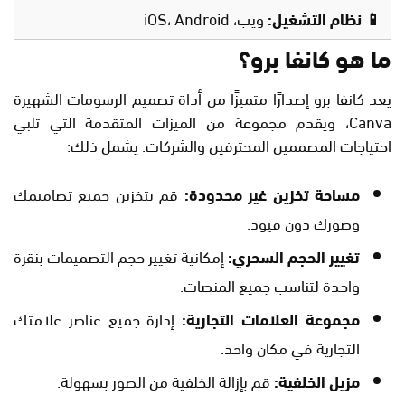
📱 نظام التشغيل:
ويب، iOS، Android
ما هو كانفا برو؟
يعد كانفا برو إصدارًا متميزًا من أداة تصميم الرسومات الشهيرة
Canva، ويقدم مجموعة من الميزات المتقدمة التي تلبي
احتياجات المصممين المحترفين والشركات. يشمل ذلك:
مساحة تخزين غير محدودة:
قم بتخزين جميع تصاميمك
وصورك دون قيود.
تغيير الحجم السحري:
إمكانية تغيير حجم التصميمات بنقرة
واحدة لتناسب جميع المنصات.
مجموعة العلامات التجارية:
إدارة جميع عناصر علامتك
التجارية في مكان واحد.
مزيل الخلفية:
قم بإزالة الخلفية من الصور بسهولة.