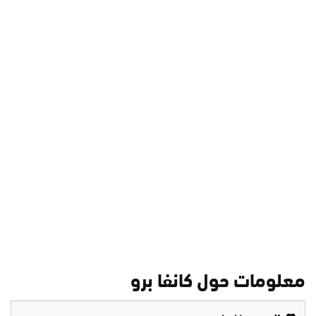
معلومات حول كانفا برو