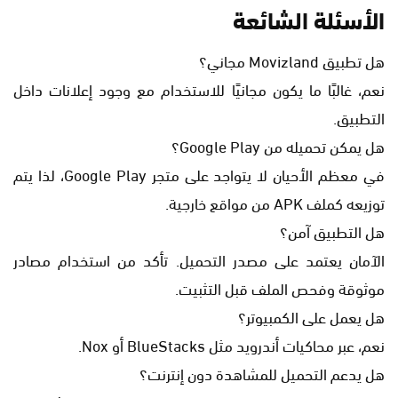
الأسئلة الشائعة
هل تطبيق Movizland مجاني؟
نعم، غالبًا ما يكون مجانيًا للاستخدام مع وجود إعلانات داخل
التطبيق.
هل يمكن تحميله من Google Play؟
في معظم الأحيان لا يتواجد على متجر Google Play، لذا يتم
توزيعه كملف APK من مواقع خارجية.
هل التطبيق آمن؟
الآمان يعتمد على مصدر التحميل. تأكد من استخدام مصادر
موثوقة وفحص الملف قبل التثبيت.
هل يعمل على الكمبيوتر؟
نعم، عبر محاكيات أندرويد مثل BlueStacks أو Nox.
هل يدعم التحميل للمشاهدة دون إنترنت؟