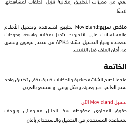
نعم، من مميزات التطبيق إمكانية تنزيل الحلقات لمشاهدتها
لاحقًا.
ملخص سريع:
Movizland تطبيق لمشاهدة وتحميل الأفلام
والمسلسلات على الأندرويد. يتميز بمكتبة واسعة وجودات
متعددة وخيار التحميل. حمّله كـAPK من مصدر موثوق وتحقق
من أمان الملف قبل التثبيت.
الخاتمة
عندما تصبح الشاشة صغيرة والحكايات كبيرة، يكفي تطبيق واحد
لفتح العالم. اختر بعناية، وحمّل بوعي، واستمتع بالعرض.
تحميل Movizland الآن
حقوق المحتوى محفوظة. هذا الدليل معلوماتي ويهدف
لمساعدة المستخدم في التحميل والاستخدام بأمان.