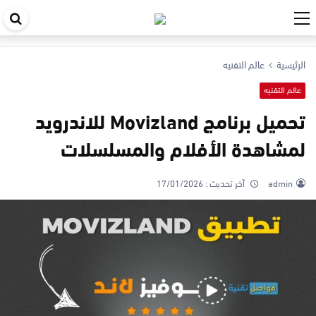
اب
في
الرئيسية
عالم التقنيه
ال
عالم التقنيه
تحميل برنامج Movizland للاندرويد
لمشاهدة الأفلام والمسلسلات
admin
آخر تحديث :
17/01/2026