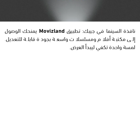
نافذة السينما في جيبك: تطبيق
Movizland
يمنحك الوصول
إلى مكتبة أفلام ومسلسلات واسعة بجودة قابلة للتعديل.
لمسة واحدة تكفي ليبدأ العرض.