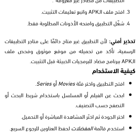
افتح ملف الـAPK واتبع تعليمات التثبيت.
شغّل التطبيق وامنحه الأذونات المطلوبة فقط.
تحذير أمني:
لأن التطبيق غير متاح دائمًا على متاجر التطبيقات
الرسمية، تأكد من تحميله من موقع موثوق وفحص ملف
الـAPK ببرنامج مضاد للبرمجيات الخبيثة قبل التثبيت.
كيفية الاستخدام
افتح التطبيق واختر فئة
Movies
أو
Series
.
ابحث عن الفيلم أو المسلسل باستخدام شريط البحث أو
التصفح حسب التصنيف.
اختر الجودة ثم اختَر المشاهدة المباشرة أو التحميل.
استخدم قائمة
المفضلات
لحفظ العناوين للرجوع السريع.