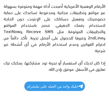
الأرقام الوهمية الأمريكية أصبحت أداة مهمة ومتوفرة بسهولة
عبر مواقع وتطبيقات مجانية ومدفوعة تساعدك على حماية
خصوصيتك وتفعيل حساباتك على الإنترنت دون الحاجة
لاستخدام رقمك الحقيقي. ننصح باستخدام المواقع
والتطبيقات الموثوقة مثل Receive SMS وTextNow
و2ndLine وغيرها للحصول على أفضل تجربة. تأكد دائماً من
احترام القوانين وعدم استخدام الأرقام في أي أنشطة غير
شرعية.
إذا كان لديك أي استفسار أو تجربة تود مشاركتها، يمكنك ترك
تعليق في الأسفل. موفق بإذن الله.
خليك واحد من العيله علي تيليجرام