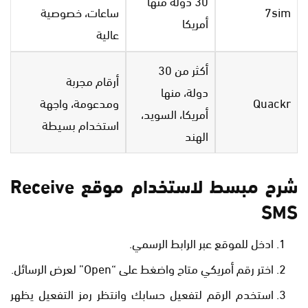
30 دولة منها
7sim
ساعات، خصوصية
أمريكا
عالية
أكثر من 30
أرقام مجربة
دولة، منها
Quackr
ومدعومة، واجهة
أمريكا، السويد،
استخدام بسيطة
الهند
شرح مبسط لاستخدام موقع Receive
SMS
ادخل للموقع عبر الرابط الرسمي.
اختر رقم أمريكي متاح واضغط على “Open” لعرض الرسائل.
استخدم الرقم لتفعيل حسابك وانتظر رمز التفعيل يظهر