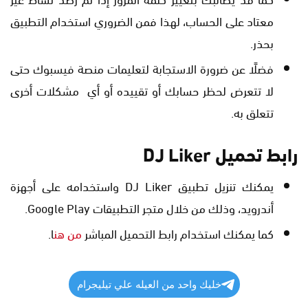
معتاد على الحساب، لهذا فمن الضروري استخدام التطبيق
بحذر.
فضلًا عن ضرورة الاستجابة لتعليمات منصة فيسبوك حتى
لا تتعرض لحظر حسابك أو تقييده أو أي مشكلات أخرى
تتعلق به.
رابط تحميل DJ Liker
يمكنك تنزيل تطبيق DJ Liker واستخدامه على أجهزة
أندرويد، وذلك من خلال متجر التطبيقات Google Play.
كما يمكنك استخدام رابط التحميل المباشر
من هن
ا.
خليك واحد من العيله علي تيليجرام