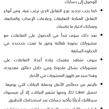
للوصول إلى حسابك.
كما يجب تحديد نوع التفاعل الذي ترغب فيه، ومن أنواع
التفاعل المتاحة التعليقات وعلامات الإعجاب والمتابعة،
ويمكنك اختيار ما يناسبك.
بعد ذلك سوف تبدأ في الحصول على التفاعلات مع
منشوراتك بصورة تلقائية وفق ما قمت بتحديده في
الخطوة السابقة.
سوف تشاهد بنفسك زيادة أعداد التفاعلات على
منشوراتك بشكل ملحوظ وفي خلال دقائق معدودة،
وهذا سيدعم ظهور المنشورات في الأخبار.
بالرغم من خصائص الأمان وحماية البيانات التي يوفرها
تحميل DJ Liker، ومنها تشفير البيانات، إلا أن فيسبوك
سيطالبك أحيانًا بتأكيد حسابك عند استخدامك للتطبيق.
كما قد يطالبك بتغيير كلمة المرور إذا تم رصد نشاط غير