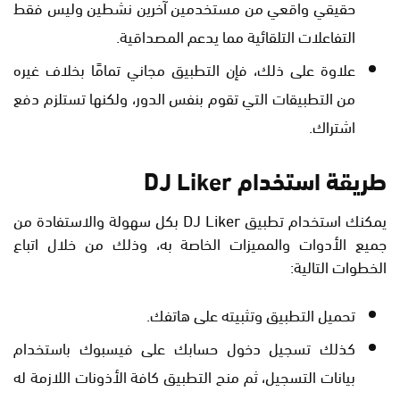
حقيقي واقعي من مستخدمين آخرين نشطين وليس فقط
التفاعلات التلقائية مما يدعم المصداقية.
علاوة على ذلك، فإن التطبيق مجاني تمامًا بخلاف غيره
من التطبيقات التي تقوم بنفس الدور، ولكنها تستلزم دفع
اشتراك.
طريقة استخدام DJ Liker
يمكنك استخدام تطبيق DJ Liker بكل سهولة والاستفادة من
جميع الأدوات والمميزات الخاصة به، وذلك من خلال اتباع
الخطوات التالية:
تحميل التطبيق وتثبيته على هاتفك.
كذلك تسجيل دخول حسابك على فيسبوك باستخدام
بيانات التسجيل، ثم منح التطبيق كافة الأذونات اللازمة له