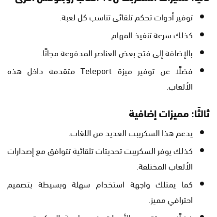
توفير أدوات تحكم تلقائي تناسب كل لعبة.
كذلك سرعة تنفيذ المهام.
بالإضافة إلى فتح بعض العناصر المدفوعة مجانًا.
فضلًا عن توفير ميزة Teleport متقدمة داخل هذه
الألعاب.
ثالثًا: مميزات إضافية
يدعم هذا السكريبت العديد من اللغات.
كذلك يوفر السكريبت تحديثات تلقائية تتوافق مع إصدارات
الألعاب المختلفة.
كما يمتلك واجهة استخدام سهلة وبسيطة بتصميم
احترافي مميز.
فضلًا عن تقسيم الأدوات في واجهة السكربت حسب