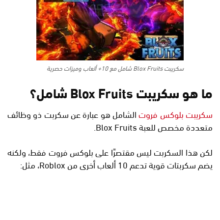
سكريبت Blox Fruits شامل مع 10+ ألعاب وميزات حصرية
ما هو سكريبت Blox Fruits شامل؟
سكريبت بلوكس فروت
الشامل هو عبارة عن سكربت ذو وظائف
متعددة مخصص للعبة Blox Fruits.
لكن هذا السكربت ليس مقتصرًا على بلوكس فروت فقط، ولكنه
يضم سكربتات قوية تدعم 10 ألعاب أخرى من Roblox، مثل: