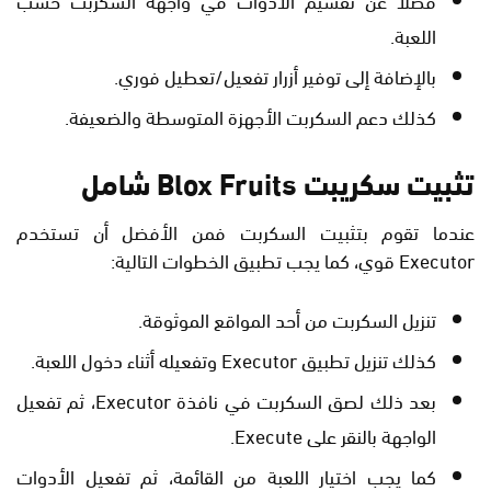
اللعبة.
بالإضافة إلى توفير أزرار تفعيل/تعطيل فوري.
كذلك دعم السكربت الأجهزة المتوسطة والضعيفة.
تثبيت سكريبت Blox Fruits شامل
عندما تقوم بتثبيت السكربت فمن الأفضل أن تستخدم
Executor قوي، كما يجب تطبيق الخطوات التالية:
تنزيل السكربت من أحد المواقع الموثوقة.
كذلك تنزيل تطبيق Executor وتفعيله أثناء دخول اللعبة.
بعد ذلك لصق السكربت في نافذة Executor، ثم تفعيل
الواجهة بالنقر على Execute.
كما يجب اختيار اللعبة من القائمة، ثم تفعيل الأدوات