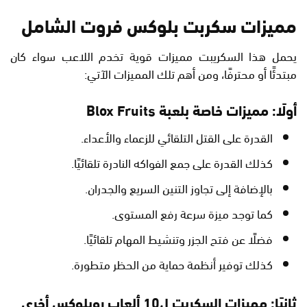
مميزات سكربت بلوكس فروت الشامل
يحمل هذا السكريبت مميزات قوية تخدم اللاعب سواء كان
مبتدئًا أو محترفًا، ومن أهم تلك المميزات الآتي:
أولًا: مميزات خاصة بلعبة Blox Fruits
القدرة على القتل التلقائي للزعماء والأعداء.
كذلك القدرة على جمع الفواكه النادرة تلقائيًا.
بالإضافة إلى تجاوز التنين السريع والجدران.
كما توجد ميزة سرعة رفع المستوى.
فضلًا عن فتح الجزر وتنشيط المهام تلقائيًا.
كذلك توفير أنظمة حماية من الحظر متطورة.
ثانيًا: مميزات السكربت ل10 ألعاب روبلوكس أخرى