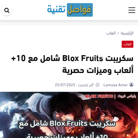
اب
في
ال
الرئيسية
العاب
العاب
سكريبت Blox Fruits شامل مع 10+
ألعاب وميزات حصرية
Lamyaa Amer
آخر تحديث :
25/07/2025