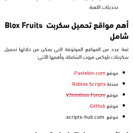
تحديثات اللعبة.
أهم مواقع تحميل سكربت Blox Fruits
شامل
ثمة عدد من المواقع الموثوقة التي يمكن من خلالها تحميل
سكربتات بلوكس فروت الشاملة، وأهمها الآتي:
موقع
Pastebin.com
.
منصة
Roblox Scripts
.
موقع
V3rmillion Forum
.
موقع
GitHub
.
موقع scripts-hub.com.