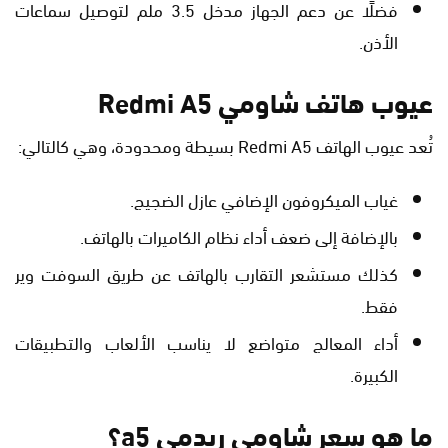
فضلًا عن دعم الجهاز مدخل 3.5 ملم لتوصيل سماعات
الأذن.
عيوب هاتف شاومي Redmi A5
تُعد عيوب الهاتف Redmi A5 بسيطة ومحدودة، وهي كالتالي:
غياب الميكروفون الإضافي عازل الضجيج.
بالإضافة إلى ضعف أداء نظام الكاميرات بالهاتف.
كذلك مستشعر التقارب بالهاتف عن طريق السوفت وير
فقط.
أداء المعالج متواضع لا يناسب الألعاب والتطبيقات
الكبيرة.
ما هو سعر شاومي ريدمي a5؟