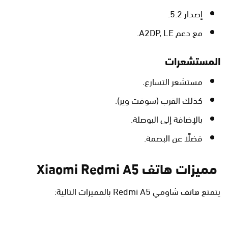
إصدار 5.2.
مع دعم A2DP, LE.
المستشعرات
مستشعر التسارع.
كذلك القرب (سوفت وير).
بالإضافة إلى البوصلة.
فضلًا عن البصمة.
مميزات هاتف Xiaomi Redmi A5
يتمتع هاتف شاومي Redmi A5 بالمميزات التالية: