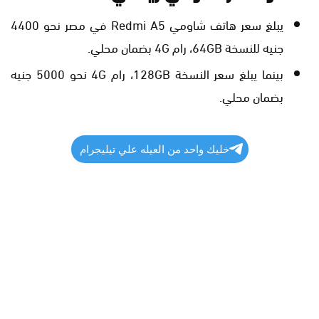
يبلغ سعر هاتف شاومي Redmi A5 في مصر نحو 4400
جنيه للنسخة 64GB، رام 4G بضمان محلي.
بينما يبلغ سعر النسخة 128GB، رام 4G نحو 5000 جنيه
بضمان محلي.
خليك واحد من العيله علي تيليجرام