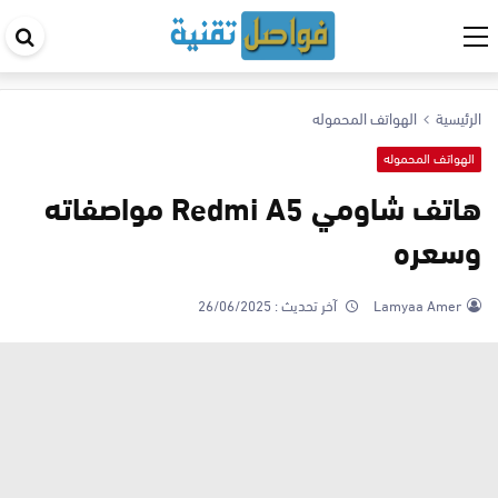
اب
في
ال
الرئيسية
الهواتف المحموله
الهواتف المحموله
هاتف شاومي Redmi A5 مواصفاته
وسعره
Lamyaa Amer
آخر تحديث :
26/06/2025