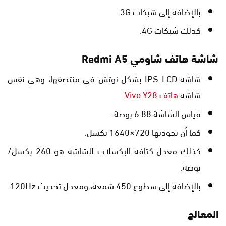
بالإضافة إلى شبكات 3G.
كذلك شبكات 4G.
شاشة هاتف شاومي Redmi A5
شاشة IPS LCD بشكل نوتش في منتصفها، وهي نفس
شاشة
هاتف Vivo Y28
.
قياس الشاشة 6.88 بوصة.
كما أن بجودتها 720×1640 بكسل.
كذلك معدل كثافة البكسلات للشاشة هو 260 بكسل/
بوصة.
بالإضافة إلى سطوع 450 شمعة، ومعدل تحديث 120Hz.
المعالج