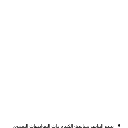
يتميز الهاتف بشاشته الكبيرة ذات المواصفات المميزة.