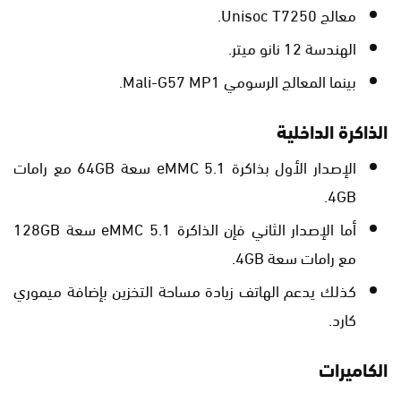
معالج Unisoc T7250.
الهندسة 12 نانو ميتر.
بينما المعالج الرسومي Mali-G57 MP1.
الذاكرة الداخلية
الإصدار الأول بذاكرة eMMC 5.1 سعة 64GB مع رامات
4GB.
أما الإصدار الثاني فإن الذاكرة eMMC 5.1 سعة 128GB
مع رامات سعة 4GB.
كذلك يدعم الهاتف زيادة مساحة التخزين بإضافة ميموري
كارد.
الكاميرات