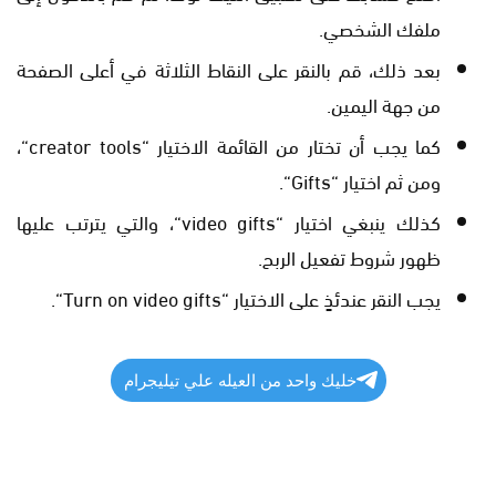
ملفك الشخصي.
بعد ذلك، قم بالنقر على النقاط الثلاثة في أعلى الصفحة
من جهة اليمين.
كما يجب أن تختار من القائمة الاختيار “creator tools“،
ومن ثم اختيار “Gifts“.
كذلك ينبغي اختيار “video gifts“، والتي يترتب عليها
ظهور شروط تفعيل الربح.
يجب النقر عندئذٍ على الاختيار “Turn on video gifts“.
خليك واحد من العيله علي تيليجرام