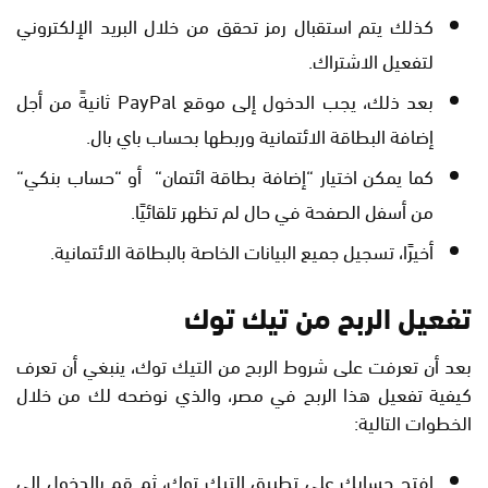
كذلك يتم استقبال رمز تحقق من خلال البريد الإلكتروني
لتفعيل الاشتراك.
بعد ذلك، يجب الدخول إلى موقع PayPal ثانيةً من أجل
إضافة البطاقة الائتمانية وربطها بحساب باي بال.
كما يمكن اختيار “إضافة بطاقة ائتمان“ أو “حساب بنكي“
من أسفل الصفحة في حال لم تظهر تلقائيًا.
أخيرًا، تسجيل جميع البيانات الخاصة بالبطاقة الائتمانية.
تفعيل الربح من تيك توك
بعد أن تعرفت على شروط الربح من التيك توك، ينبغي أن تعرف
كيفية تفعيل هذا الربح في مصر، والذي نوضحه لك من خلال
الخطوات التالية:
افتح حسابك على تطبيق التيك توك، ثم قم بالدخول إلى