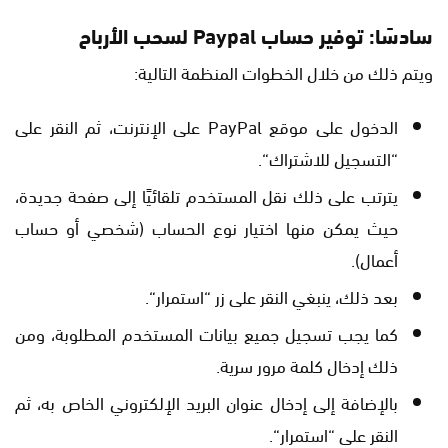
سادسًا: توفير حساب Paypal لسحب الأرباح
ويتم ذلك من خلال الخطوات المنظمة التالية:
الدخول على موقع PayPal على الإنترنت، ثم النقر على
“التسجيل للاشتراك“.
يترتب على ذلك نقل المستخدم تلقائيًا إلى صفحة جديدة،
حيث يمكن منها اختيار نوع الحساب (شخصي أو حساب
أعمال).
بعد ذلك، ينبغي النقر على زر “استمرار“.
كما يجب تسجيل جميع بيانات المستخدم المطلوبة، ومن
ذلك إدخال كلمة مرور سرية.
بالإضافة إلى إدخال عنوان البريد الإلكتروني الخاص به، ثم
النقر على “استمرار“.