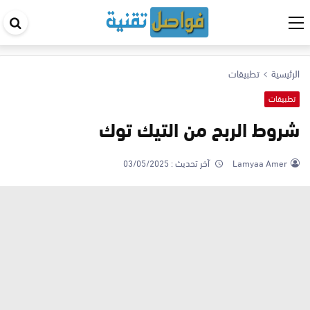
اب
في
ال
الرئيسية
تطبيقات
تطبيقات
شروط الربح من التيك توك
Lamyaa Amer
آخر تحديث :
03/05/2025