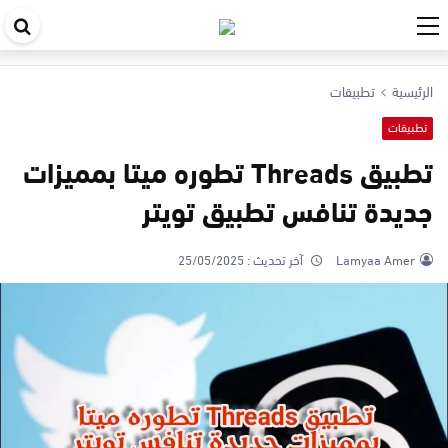
اب
في
الرئيسية
تطبيقات
ال
تطبيقات
تطبيق Threads تطوره ميتا بمميزات
جديدة تنافس تطبيق تويتر
Lamyaa Amer
آخر تحديث :
25/05/2025