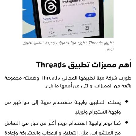
تطبيق Threads تطوره ميتا بمميزات جديدة تنافس تطبيق
تويتر
أهم مميزات تطبيق Threads
طورت شركة ميتا تطبيقها المجاني Threads وضمنته مجموعة
رائعة من المميزات، والتي من أهمها ما يلي:
يمتلك التطبيق واجهة مستخدم قريبة إلى حدٍ كبير من
واجهة انستجرام وتويتر.
كما توفر واجهة استخدام ثريدز أكثر من خيار في التعامل
مع المنشورات، مثل: التعليق والإعجاب والمشاركة وإعادة