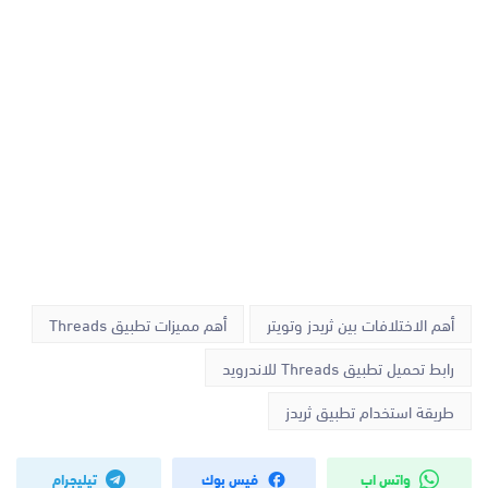
أهم الاختلافات بين ثريدز وتويتر
أهم مميزات تطبيق Threads
رابط تحميل تطبيق Threads للاندرويد
طريقة استخدام تطبيق ثريدز
واتس اب
فيس بوك
تيليجرام