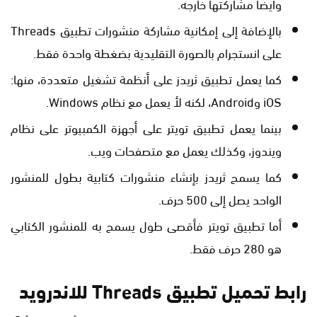
وأيضًا مشاركتها خارجه.
بالإضافة إلى إمكانية مشاركة منشورات تطبيق Threads
على انستجرام بالصورة التقليدية بضغطة واحدة فقط.
كما يعمل تطبيق ثريدز على أنظمة تشغيل متعددة، منها:
iOS وAndroid، لكنه لأ يعمل مع نظام Windows.
بينما يعمل تطبيق تويتر على أجهزة الكمبيوتر على نظام
ويندوز، وكذلك يعمل مع متصفحات ويب.
كما يسمح ثريدز بإنشاء منشورات كتابية بطول للمنشور
الواحد يصل إلى 500 حرف.
أما تطبيق تويتر فأقصى طول يسمح به للمنشور الكتابي
هو 280 حرف فقط.
رابط تحميل تطبيق Threads للاندرويد