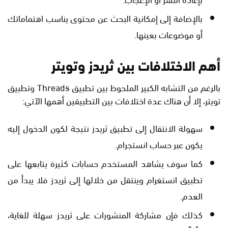
بالإضافة إلى إمكانية البحث عن محتوى يناسب اهتماماتك
أو موضوعات بعينها.
أهم الاختلافات بين ثريدز وتويتر
بالرغم من التشابه الكبير الملحوظ بين تطبيق Threads وتطبيق
تويتر، إلا أن هناك عدة اختلافات بين التطبيقين أهمها الآتي:
سهولة الانتقال إلى تطبيق ثريدز نتيجة لكون الدخول إليه
يكون عبر حساب انستجرام.
كما سوف يشاهد المستخدم حسابات كثيرة يتابعها على
تطبيق انستغرام وينتقل من خلالها إلى ثريدز فلا يبدأ من
العدم.
كذلك فإن مشاركة المنشورات على ثريدز سهلة للغاية،