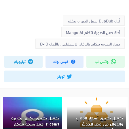
أداة DupDub لجعل الصورة تتكلم
أداة جعل الصورة تتكلم Mango AI
جعل الصورة تتكلم بالذكاء الاصطناعي بالأداة D-ID
واتس اب
فيس بوك
تيليجرام
تويتر
تحميل تطبيق أسعار الذهب
تحميل تطبيق بيكس ارت برو
والدولار في مصر لأحدث
Picsart اجمد نسخه ممكن