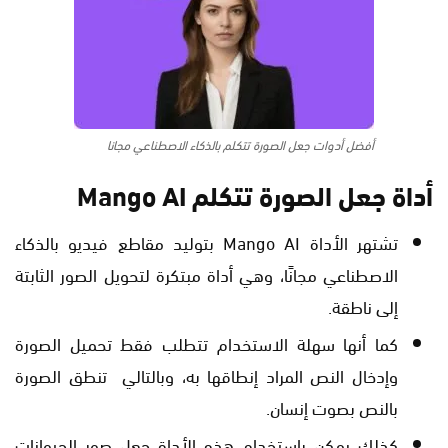
أفضل أدوات جعل الصورة تتكلم بالذكاء الاصطناعي مجانا
أداة جعل الصورة تتكلم Mango AI
تشتهر الأداة Mango AI بتوليد مقاطع فيديو بالذكاء
الاصطناعي مجانًا، وهي أداة مبتكرة لتحويل الصور الثابتة
إلى ناطقة.
كما أنها سهلة الاستخدام تتطلب فقط تحميل الصورة
وإدخال النص المراد إنطاقها به، وبالتالي تنطق الصورة
بالنص بصوت إنسان.
كذلك يمكن باستخدام هذه الأداة جعل صور الحيوانات