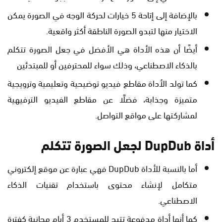
بالإضافة إلى إتاحة 5 خيارات لحركة الوجه في الصورة يمكن
الاختيار منها لتبدو الصورة الناطقة أكثر واقعية.
أيضًا أن هذه الأداة هي الأفضل في جعل الصورة تتكلم
بالذكاء الاصطناعي، وذلك سواء للمحترفين أو للمبتدئين
كما تولد الأداة مقاطع فيديو توضيحية وتعليمية وترويجية
متميزة وجذابة، فضلًا عن مقاطع الفيديو الترفيهية
لمشاركتها على مواقع التواصل.
أداة DupDub لجعل الصورة تتكلم
أما بالنسبة للأداة DupDub فهي عبارة عن موقع إلكتروني
متكامل لإنشاء محتوى باستخدام تقنيات الذكاء
الاصطناعي.
كما أنها أداة مدفوعة تتيح للمستخدم 3 أيام مجانية كفترة