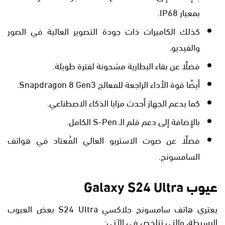
بمعيار IP68.
كذلك الكاميرات ذات جودة التصوير العالية في الصور
والفيديو.
فضلًا عن بقاء البطارية مشحونة لفترة طويلة.
أيضًا قوة الأداء الراجعة للمعالج Snapdragon 8 Gen3.
كما يدعم الجهاز أحدث مزايا الذكاء الاصطناعي.
بالإضافة إلى دعم قلم الـ S-Pen الكامل.
فضلًا عن صوت الاستريو العالي المُعتاد في هواتف
السامسونج.
عيوب Galaxy S24 Ultra
يعتري هاتف سامسونج جلاكسي S24 Ultra بعض العيوب
البسيطة، والتي تتلخص في الآتي: