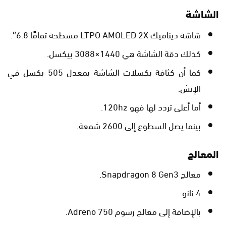
الشاشة
شاشة ديناميك LTPO AMOLED 2X مسطحة تمامًا 6.8″.
كذلك دقة الشاشة هي 1440×3088 بيكسل.
كما أن كثافة بكسلات الشاشة بمعدل 505 بكسل في
الإنش.
أما أعلى تردد لها فهو 120hz.
بينما يصل السطوع إلى 2600 شمعة.
المعالج
معالج Snapdragon 8 Gen3.
4 نانو.
بالإضافة إلى معالج رسوم Adreno 750.