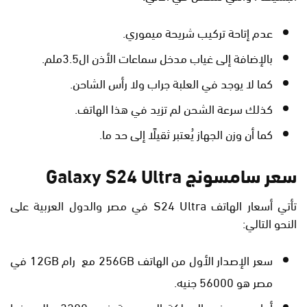
عدم إتاحة تركيب شريحة ميموري.
بالإضافة إلى غياب مدخل سماعات الأذن ال3.5ملم.
كما لا يوجد في العلبة جراب ولا رأس الشاحن.
كذلك سرعة الشحن لم تزيد في هذا الهاتف.
كما أن وزن الجهاز يُعتبر ثقيلًا إلى حد ما.
سعر سامسونج Galaxy S24 Ultra
تأتي أسعار الهاتف S24 Ultra في مصر والدول العربية على
النحو التالي:
سعر الإصدار الأول من الهاتف 256GB مع رام 12GB في
مصر هو 56000 جنيه.
أما سعره في المملكة السعودية فهو 3200 ريال، بينما