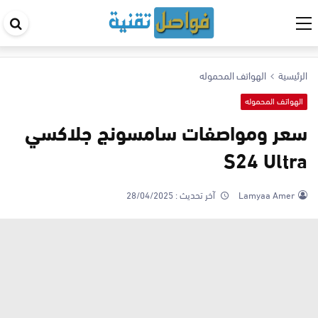
اب
في
ال
الرئيسية
الهواتف المحموله
الهواتف المحموله
سعر ومواصفات سامسونج جلاكسي
S24 Ultra
Lamyaa Amer
آخر تحديث :
28/04/2025