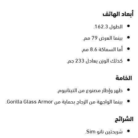
أبعاد الهاتف
الطول 162.3.
بينما العرض 79 مم.
أما السماكة 8.6 مم.
كذلك الوزن يعادل 233 جم.
الخامة
ظهر وإطار مصنوع من التيتانيوم.
بينما الواجهة من الزجاج بحماية من Gorilla Glass Armor.
الشرائح
شريحتين نانو Sim.