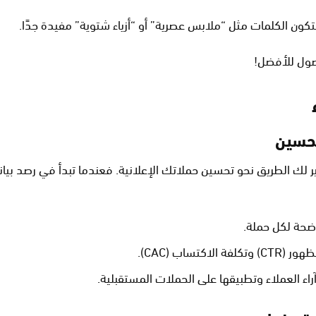
فتكون الكلمات مثل “ملابس عصرية” أو “أزياء شتوية” مفيدة جدًا.
صول للأفضل!
تحسين
نير لك الطريق نحو تحسين حملاتك الإعلانية. فعندما تبدأ في رصد بي
اضحة لكل حملة.
اكتساب (CAC).
راء العملاء وتطبيقها على الحملات المستقبلية.