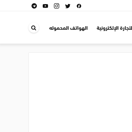
لتجارة الإلكترونية
الهواتف المحموله
ابحث
في
الموقع