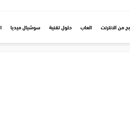
بح من الانترنت
العاب
حلول تقنية
سوشيال ميديا
ا