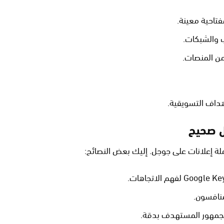
تاحية معينة.
 والشبكات.
ن المنصات.
هداف التسويقية.
ل صحيح
حملة إعلانات على جوجل. إليك بعض النصائح:
نافسون.
لجمهور المستهدف بدقة.