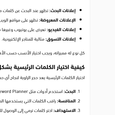
إعلانات البحث:
تظهر عند البحث عن كلمات مف
الإعلانات المعروضة:
تظهر على مواقع الويب
إعلانات الفيديو:
تعرض على يوتيوب وغيرها م
إعلانات التسوق:
مثالية للمتاجر الإلكترونية.
كل نوع له مميزاته، ويجب اختيار الأنسب حسب الأ
كيفية اختيار الكلمات الرئيسية بشك
اختيار الكلمات الرئيسية يعد حجر الزاوية لنجاح أي 
البحث:
استخدم أدوات مثل Google Keyword Planner لفهم الاتجاهات.
المنافسة:
راقب الكلمات التي يستخدمها الم
الاستهداف:
اختر كلمات ترمي إلى الوصول ل