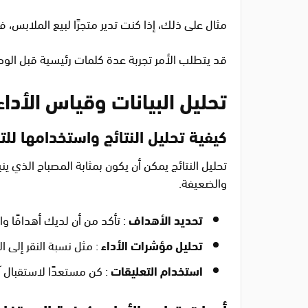
مثال على ذلك، إذا كنت تدير متجرًا لبيع الملابس، 
قد يتطلب الأمر تجربة عدة كلمات رئيسية قبل الو
تحليل البيانات وقياس الأداء
كيفية تحليل النتائج واستخدامها لل
تحليل النتائج يمكن أن يكون بمثابة المصباح الذي ي
والضعيفة.
تحديد الأهداف
: تأكد من أن لديك أهدافًا و
تحليل مؤشرات الأداء
: مثل نسبة النقر إلى الظهور (CTR) وتكلفة ال
استخدام التعليقات
: كن مستعدًا لاستقبال آ