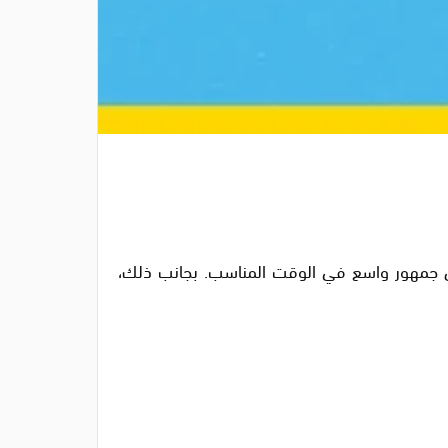
إلى جمهور واسع في الوقت المناسب. بجانب ذلك،