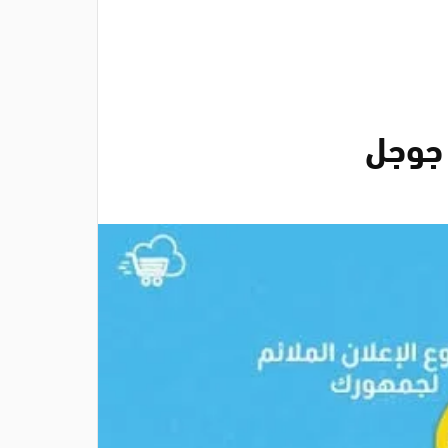
 جوجل